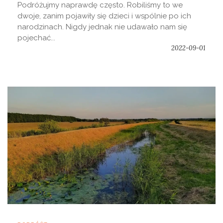
Podróżujmy naprawdę często. Robiliśmy to we
dwoje, zanim pojawiły się dzieci i wspólnie po ich
narodzinach. Nigdy jednak nie udawało nam się
pojechać...
2022-09-01