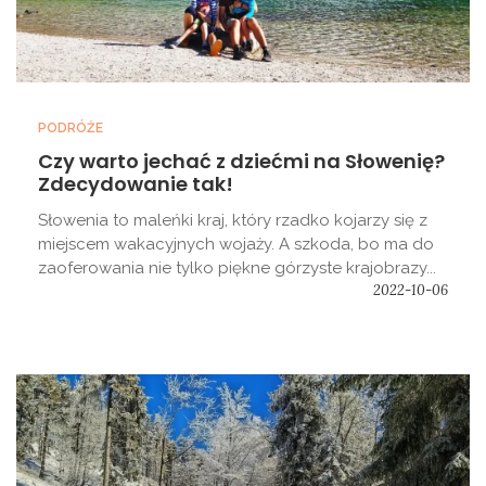
PODRÓŻE
Czy warto jechać z dziećmi na Słowenię?
Zdecydowanie tak!
Słowenia to maleńki kraj, który rzadko kojarzy się z
miejscem wakacyjnych wojaży. A szkoda, bo ma do
zaoferowania nie tylko piękne górzyste krajobrazy...
2022-10-06