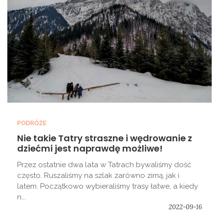
PODRÓŻE
Nie takie Tatry straszne i wędrowanie z
dziećmi jest naprawdę możliwe!
Przez ostatnie dwa lata w Tatrach bywaliśmy dość
często. Ruszaliśmy na szlak zarówno zimą, jak i
latem. Początkowo wybieraliśmy trasy łatwe, a kiedy
n...
2022-09-16