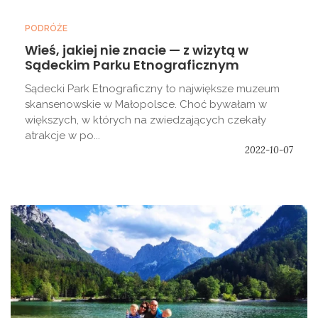
PODRÓŻE
Wieś, jakiej nie znacie — z wizytą w
Sądeckim Parku Etnograficznym
Sądecki Park Etnograficzny to największe muzeum
skansenowskie w Małopolsce. Choć bywałam w
większych, w których na zwiedzających czekały
atrakcje w po...
2022-10-07