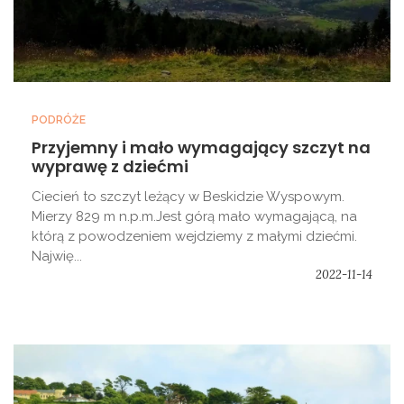
PODRÓŻE
Przyjemny i mało wymagający szczyt na
wyprawę z dziećmi
Ciecień to szczyt leżący w Beskidzie Wyspowym.
Mierzy 829 m n.p.m.Jest górą mało wymagającą, na
którą z powodzeniem wejdziemy z małymi dziećmi.
Najwię...
2022-11-14