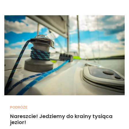
PODRÓŻE
Nareszcie! Jedziemy do krainy tysiąca
jezior!