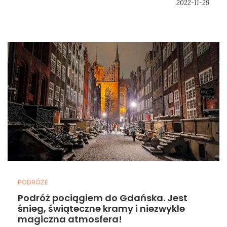
2022-11-29
PODRÓŻE
Podróż pociągiem do Gdańska. Jest
śnieg, świąteczne kramy i niezwykle
magiczna atmosfera!