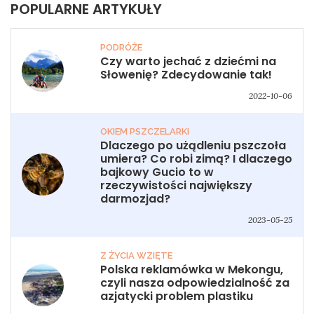
POPULARNE ARTYKUŁY
PODRÓŻE
Czy warto jechać z dziećmi na
Słowenię? Zdecydowanie tak!
2022-10-06
OKIEM PSZCZELARKI
Dlaczego po użądleniu pszczoła
umiera? Co robi zimą? I dlaczego
bajkowy Gucio to w
rzeczywistości największy
darmozjad?
2023-05-25
Z ŻYCIA WZIĘTE
Polska reklamówka w Mekongu,
czyli nasza odpowiedzialność za
azjatycki problem plastiku