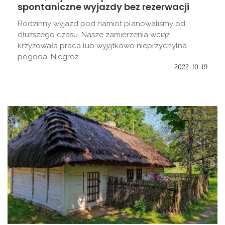
spontaniczne wyjazdy bez rezerwacji
Rodzinny wyjazd pod namiot planowaliśmy od
dłuższego czasu. Nasze zamierzenia wciąż
krzyżowała praca lub wyjątkowo nieprzychylna
pogoda. Niegroź...
2022-10-19