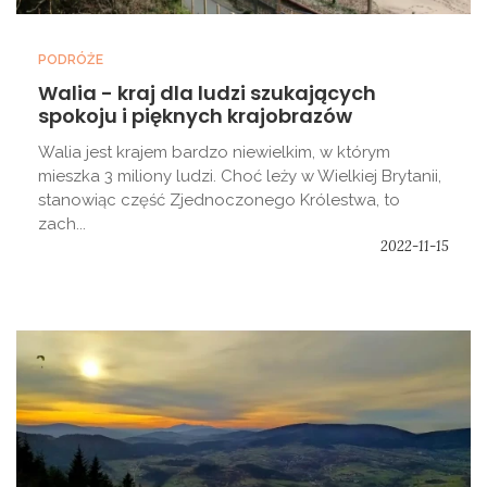
PODRÓŻE
Walia - kraj dla ludzi szukających
spokoju i pięknych krajobrazów
Walia jest krajem bardzo niewielkim, w którym
mieszka 3 miliony ludzi. Choć leży w Wielkiej Brytanii,
stanowiąc część Zjednoczonego Królestwa, to
zach...
2022-11-15