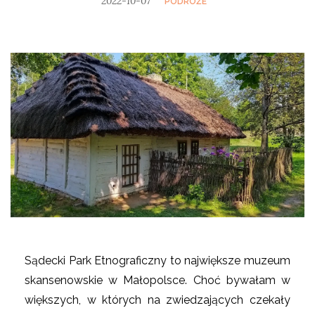
2022-10-07
PODRÓŻE
Sądecki Park Etnograficzny to największe muzeum
skansenowskie w Małopolsce. Choć bywałam w
większych, w których na zwiedzających czekały