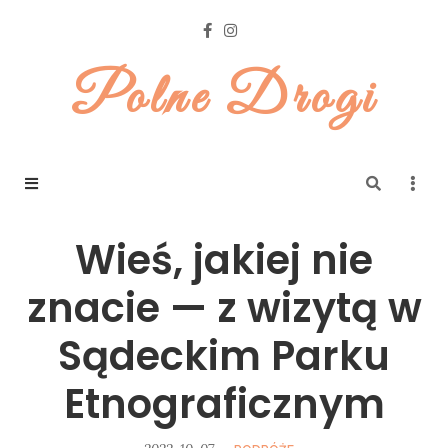
Polne Drogi
Wieś, jakiej nie
znacie — z wizytą w
Sądeckim Parku
Etnograficznym