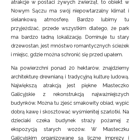
atrakcje w postaci żywych zwierząt, to obiekt w
Nowym Sączu ma swój niepowtarzalny klimat i
sielankową atmosferę. Bardzo lubimy tu
przyjeżdżać, przede wszystkim dlatego, że park
ma bardzo ładną lokalizację. Dominuje tu stary
drzewostan, jest mnóstwo romantycznych ścieżek
i miejsc, gdzie można schronić się przed upałem.
Na powierzchni ponad 20 hektarów, znajdziemy
architekturę drewnianą i tradycyjną kulturę ludową.
Największą atrakcją jest piękne Miasteczko
Galicyjskie z rekonstrukcją najważniejszych
budynków. Można tu zjeść smakowity obiad, wypić
dobrą kawę i skosztować wyśmienitej szarlotki. Na
dzieciaki czeka budynek straży pożarnej z
ekspozycją starych wozów. W Miasteczku
Galicyjskim organizowane są liczne imprezy i