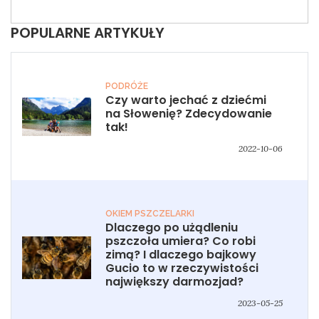
POPULARNE ARTYKUŁY
PODRÓŻE
Czy warto jechać z dziećmi
na Słowenię? Zdecydowanie
tak!
2022-10-06
OKIEM PSZCZELARKI
Dlaczego po użądleniu
pszczoła umiera? Co robi
zimą? I dlaczego bajkowy
Gucio to w rzeczywistości
największy darmozjad?
2023-05-25