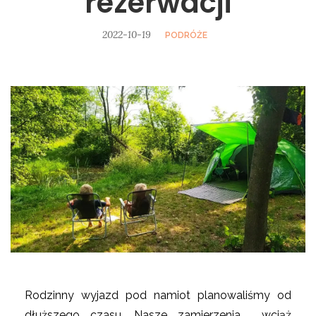
rezerwacji
2022-10-19
PODRÓŻE
Rodzinny wyjazd pod namiot planowaliśmy od
dłuższego czasu. Nasze zamierzenia wciąż