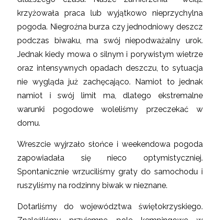
krzyżowała praca lub wyjątkowo nieprzychylna
pogoda. Niegroźna burza czy jednodniowy deszcz
podczas biwaku, ma swój niepodważalny urok.
Jednak kiedy mowa o silnym i porywistym wietrze
oraz intensywnych opadach deszczu, to sytuacja
nie wygląda już zachęcająco. Namiot to jednak
namiot i swój limit ma, dlatego ekstremalne
warunki pogodowe woleliśmy przeczekać w
domu.
Wreszcie wyjrzało słońce i weekendowa pogoda
zapowiadała się nieco optymistyczniej.
Spontanicznie wrzuciliśmy graty do samochodu i
ruszyliśmy na rodzinny biwak w nieznane.
Dotarliśmy do województwa świętokrzyskiego.