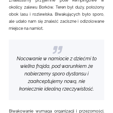
Znaleźliśmy przyjemne pole kempingowe w
okolicy zalewu Borków. Teren był duży, położony
obok lasu i rozlewiska. Biwakujących było sporo,
ale udało nam się znaleźć zaciszne i odizolowane
miejsce na namiot.
Nocowanie w namiocie z dziećmi to
wielka frajda, pod warunkiem że
nabierzemy sporo dystansu i
zaakceptujemy nową, nie
koniecznie idealną rzeczywistość.
Biwakowanie wymaga organizacji i przezorności,