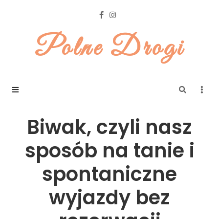
Polne Drogi
Biwak, czyli nasz
sposób na tanie i
spontaniczne
wyjazdy bez