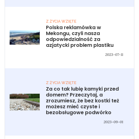
Z ŻYCIA WZIĘTE
Polska reklamówka w
Mekongu, czyli nasza
odpowiedzialność za
azjatycki problem plastiku
2023-07-11
Z ŻYCIA WZIĘTE
Za co tak lubię kamyki przed
domem? Przeczytaj, a
zrozumiesz, że bez kostki też
możesz mieć czyste i
bezobsługowe podwórko
2023-09-01