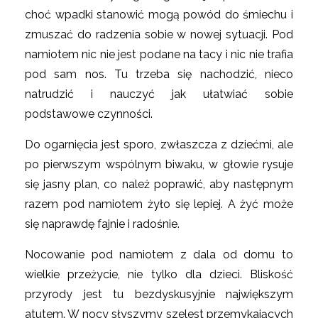
choć wpadki stanowić mogą powód do śmiechu i
zmuszać do radzenia sobie w nowej sytuacji. Pod
namiotem nic nie jest podane na tacy i nic nie trafia
pod sam nos. Tu trzeba się nachodzić, nieco
natrudzić i nauczyć jak ułatwiać sobie
podstawowe czynności.
Do ogarnięcia jest sporo, zwłaszcza z dziećmi, ale
po pierwszym wspólnym biwaku, w głowie rysuje
się jasny plan, co należ poprawić, aby następnym
razem pod namiotem żyło się lepiej. A żyć może
się naprawdę fajnie i radośnie.
Nocowanie pod namiotem z dala od domu to
wielkie przeżycie, nie tylko dla dzieci. Bliskość
przyrody jest tu bezdyskusyjnie największym
atutem. W nocy słyszymy szelest przemykających