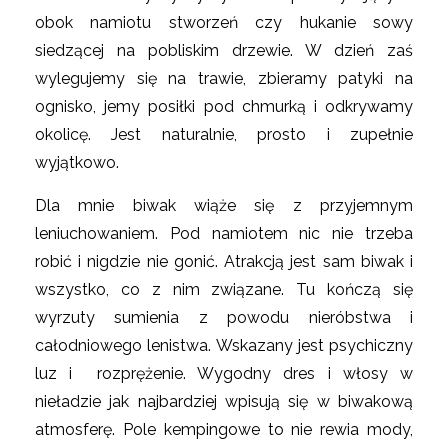
obok namiotu stworzeń czy hukanie sowy
siedzącej na pobliskim drzewie. W dzień zaś
wylegujemy się na trawie, zbieramy patyki na
ognisko, jemy posiłki pod chmurką i odkrywamy
okolicę. Jest naturalnie, prosto i zupełnie
wyjątkowo.
Dla mnie biwak wiąże się z przyjemnym
leniuchowaniem. Pod namiotem nic nie trzeba
robić i nigdzie nie gonić. Atrakcją jest sam biwak i
wszystko, co z nim związane. Tu kończą się
wyrzuty sumienia z powodu nieróbstwa i
całodniowego lenistwa. Wskazany jest psychiczny
luz i rozprężenie. Wygodny dres i włosy w
nieładzie jak najbardziej wpisują się w biwakową
atmosferę. Pole kempingowe to nie rewia mody,