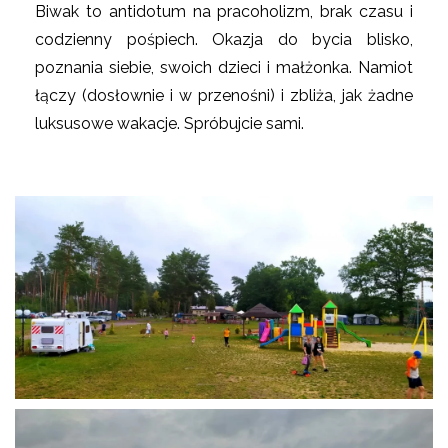
Biwak to antidotum na pracoholizm, brak czasu i
codzienny pośpiech. Okazja do bycia blisko,
poznania siebie, swoich dzieci i małżonka. Namiot
łączy (dosłownie i w przenośni) i zbliża, jak żadne
luksusowe wakacje. Spróbujcie sami.