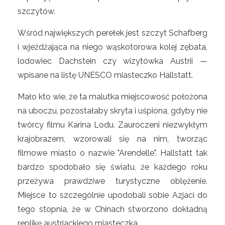
szczytów.
Wśród największych perełek jest szczyt Schafberg
i wjeżdżająca na niego wąskotorowa kolej zębata,
lodowiec Dachstein czy wizytówka Austrii —
wpisane na listę UNESCO miasteczko Hallstatt.
Mało kto wie, że ta malutka miejscowość położona
na uboczu, pozostałaby skryta i uśpiona, gdyby nie
twórcy filmu Karina Lodu. Zauroczeni niezwykłym
krajobrazem, wzorowali się na nim, tworząc
filmowe miasto o nazwie "Arendelle". Hallstatt tak
bardzo spodobało się światu, że każdego roku
przeżywa prawdziwe turystyczne oblężenie.
Miejsce to szczególnie upodobali sobie Azjaci do
tego stopnia, że w Chinach stworzono dokładną
replikę austriackiego miasteczka.