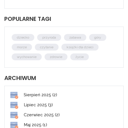
POPULARNE TAGI
dziecko
przyroda
zabawa
góry
morze
czytanie
książki dla dzieci
wychowanie
zdrowie
życie
ARCHIWUM
Sierpień 2025 (2)
Lipiec 2025 (3)
Czerwiec 2025 (2)
Maj 2025 (1)