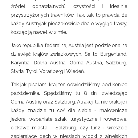
źródeł odnawialnych), czystości i idealnie
przystrzyżonych trawników. Tak, tak, to prawda, że
każdy Austryjak pieczołowicie dba o wygląd trawy,
kosząc ją nawet w zimie.
Jako republika federalna, Austria jest podzielona na
dziewięć krajów związkowych. Są to Burgenland,
Karyntia, Dolna Austria, Górna Austria, Salzburg,
Styria, Tyrol, Vorarlberg i Wiedeń.
Tak jak pisałam, kraj ten odwiedziliśmy pod koniec
października. Spędziliśmy tu 8 dni zwiedzając
Górną Austrię oraz Salzburg. Atrakcji tu nie brakuje i
każdy znajdzie tu coś dla siebie - malownicze
jeziora, wspaniałe szlaki turystyczne i rowerowe,
ciekawe miasta - Salzburg, czy Linz i wreszcie
zapierające dech w piersiach widoki z alpejskich