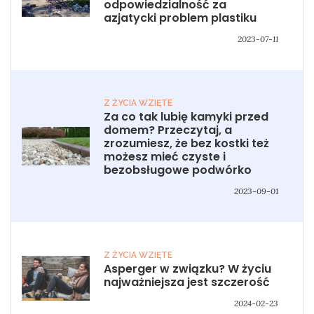
odpowiedzialność za
azjatycki problem plastiku
2023-07-11
Z ŻYCIA WZIĘTE
Za co tak lubię kamyki przed
domem? Przeczytaj, a
zrozumiesz, że bez kostki też
możesz mieć czyste i
bezobsługowe podwórko
2023-09-01
Z ŻYCIA WZIĘTE
Asperger w związku? W życiu
najważniejsza jest szczerość
2024-02-23