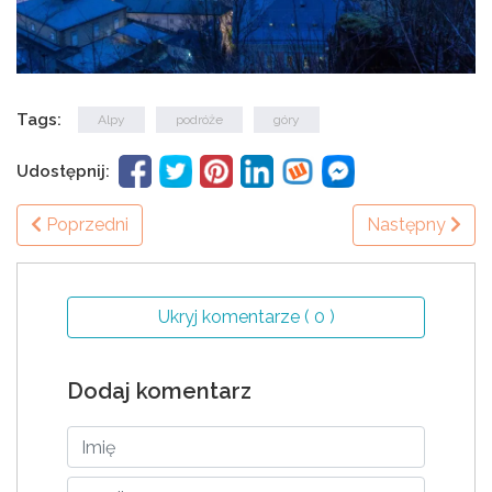
Tags:
Alpy
podróże
góry
Udostępnij:
Poprzedni
Następny
Ukryj komentarze ( 0 )
Dodaj komentarz