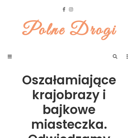
Polne Drogi
Oszałamiające
krajobrazy i
bajkowe
miasteczka.