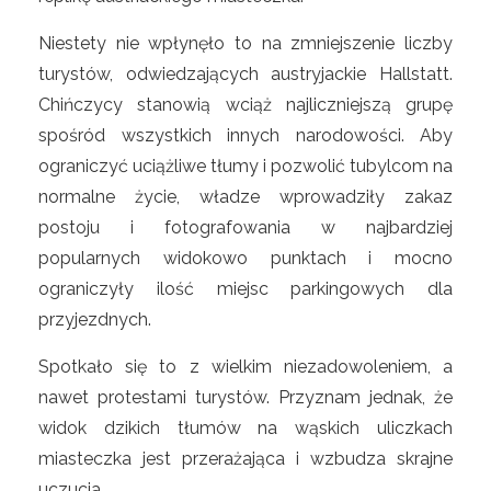
Niestety nie wpłynęło to na zmniejszenie liczby
turystów, odwiedzających austryjackie Hallstatt.
Chińczycy stanowią wciąż najliczniejszą grupę
spośród wszystkich innych narodowości. Aby
ograniczyć uciążliwe tłumy i pozwolić tubylcom na
normalne życie, władze wprowadziły zakaz
postoju i fotografowania w najbardziej
popularnych widokowo punktach i mocno
ograniczyły ilość miejsc parkingowych dla
przyjezdnych.
Spotkało się to z wielkim niezadowoleniem, a
nawet protestami turystów. Przyznam jednak, że
widok dzikich tłumów na wąskich uliczkach
miasteczka jest przerażająca i wzbudza skrajne
uczucia.