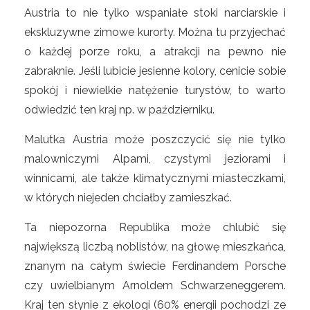
Austria to nie tylko wspaniałe stoki narciarskie i
ekskluzywne zimowe kurorty. Można tu przyjechać
o każdej porze roku, a atrakcji na pewno nie
zabraknie. Jeśli lubicie jesienne kolory, cenicie sobie
spokój i niewielkie natężenie turystów, to warto
odwiedzić ten kraj np. w październiku.
Malutka Austria może poszczycić się nie tylko
malowniczymi Alpami, czystymi jeziorami i
winnicami, ale także klimatycznymi miasteczkami,
w których niejeden chciałby zamieszkać.
Ta niepozorna Republika może chlubić się
największą liczbą noblistów, na głowę mieszkańca,
znanym na całym świecie Ferdinandem Porsche
czy uwielbianym Arnoldem Schwarzeneggerem.
Kraj ten słynie z ekologi (60% energii pochodzi ze