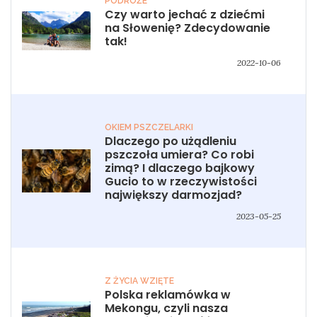
PODRÓŻE
Czy warto jechać z dziećmi
na Słowenię? Zdecydowanie
tak!
2022-10-06
OKIEM PSZCZELARKI
Dlaczego po użądleniu
pszczoła umiera? Co robi
zimą? I dlaczego bajkowy
Gucio to w rzeczywistości
największy darmozjad?
2023-05-25
Z ŻYCIA WZIĘTE
Polska reklamówka w
Mekongu, czyli nasza