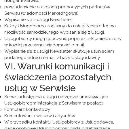
usługami Serwisu,
powiadamianie o akcjach promocyjnych partnerów
Serwisu (wiadomości Marketingowe),
Wypisanie się z usługi Newsletter:
Każdy Usługobiorca zapisany do usługi Newsletter ma
możliwość samodzielnego wypisania się z Usługi.
Usługobiorcy mogą to uczynić poprzez link umieszczony
w każdej przesłanej wiadomości e-mail.
Wypisanie się z usługi Newsletter skutkuje usunięciem
podanego adresu e-mail z bazy Usługodawcy.
VI. Warunki komunikacji i
świadczenia pozostałych
usług w Serwisie
Serwis udostępnia usługi i narzędzia umożliwiające
Usługobiorcom interakcję z Serwisem w postaci:
Formularz kontaktowy
Komentowania wpisów i artykułów
W przypadku kontaktu Usługobiorcy z Usługodawcą,
dane osobowe Usługobiorców będa przetwarzane