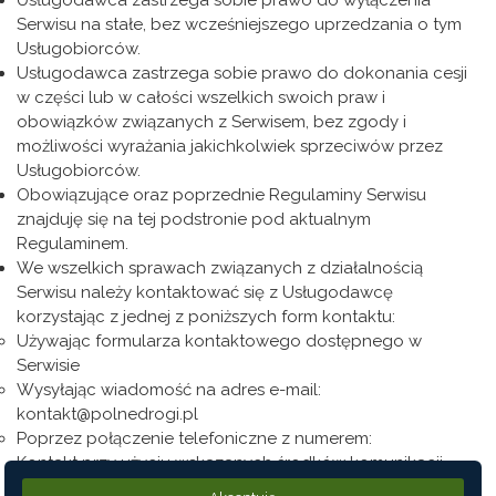
Usługodawca zastrzega sobie prawo do wyłączenia
Serwisu na stałe, bez wcześniejszego uprzedzania o tym
Usługobiorców.
Usługodawca zastrzega sobie prawo do dokonania cesji
w części lub w całości wszelkich swoich praw i
obowiązków związanych z Serwisem, bez zgody i
możliwości wyrażania jakichkolwiek sprzeciwów przez
Usługobiorców.
Obowiązujące oraz poprzednie Regulaminy Serwisu
znajduję się na tej podstronie pod aktualnym
Regulaminem.
We wszelkich sprawach związanych z działalnością
Serwisu należy kontaktować się z Usługodawcę
korzystając z jednej z poniższych form kontaktu:
Używając formularza kontaktowego dostępnego w
Serwisie
Wysyłając wiadomość na adres e-mail:
kontakt@polnedrogi.pl
Poprzez połączenie telefoniczne z numerem:
Kontakt przy użyciu wskazanych środków komunikacji
wyłącznie w sprawach związanych z prowadzonym