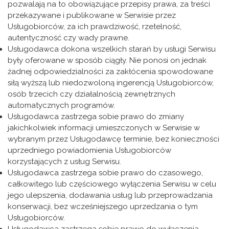
pozwalają na to obowiązujące przepisy prawa, za treści
przekazywane i publikowane w Serwisie przez
Usługobiorców, za ich prawdziwość, rzetelność,
autentyczność czy wady prawne.
Usługodawca dokona wszelkich starań by usługi Serwisu
były oferowane w sposób ciągły. Nie ponosi on jednak
żadnej odpowiedzialności za zakłócenia spowodowane
siłą wyższą lub niedozwoloną ingerencją Usługobiorców,
osób trzecich czy działalnością zewnętrznych
automatycznych programów.
Usługodawca zastrzega sobie prawo do zmiany
jakichkolwiek informacji umieszczonych w Serwisie w
wybranym przez Usługodawcę terminie, bez konieczności
uprzedniego powiadomienia Usługobiorców
korzystających z usług Serwisu.
Usługodawca zastrzega sobie prawo do czasowego,
całkowitego lub częściowego wyłączenia Serwisu w celu
jego ulepszenia, dodawania usług lub przeprowadzania
konserwacji, bez wcześniejszego uprzedzania o tym
Usługobiorców.