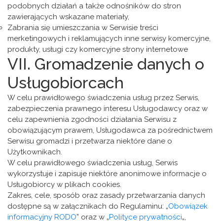
podobnych działań a także odnośników do stron
zawierających wskazane materiały,
Zabrania się umieszczania w Serwisie treści
merketingowych i reklamujących inne serwisy komercyjne,
produkty, usługi czy komercyjne strony internetowe
VII. Gromadzenie danych o
Usługobiorcach
W celu prawidłowego świadczenia usług przez Serwis,
zabezpieczenia prawnego interesu Usługodawcy oraz w
celu zapewnienia zgodności działania Serwisu z
obowiązującym prawem, Usługodawca za pośrednictwem
Serwisu gromadzi i przetwarza niektóre dane o
Użytkownikach.
W celu prawidłowego świadczenia usług, Serwis
wykorzystuje i zapisuje niektóre anonimowe informacje o
Usługobiorcy w plikach cookies.
Zakres, cele, sposób oraz zasady przetwarzania danych
dostępne są w załącznikach do Regulaminu: „
Obowiązek
informacyjny RODO
” oraz w „
Polityce prywatności
„,