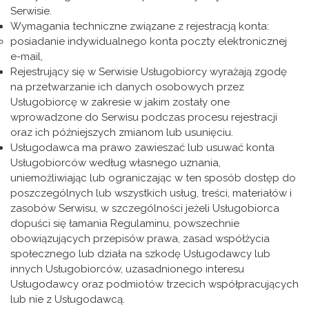
Serwisie.
Wymagania techniczne związane z rejestracją konta:
posiadanie indywidualnego konta poczty elektronicznej
e-mail,
Rejestrujący się w Serwisie Usługobiorcy wyrażają zgodę
na przetwarzanie ich danych osobowych przez
Usługobiorcę w zakresie w jakim zostały one
wprowadzone do Serwisu podczas procesu rejestracji
oraz ich późniejszych zmianom lub usunięciu.
Usługodawca ma prawo zawieszać lub usuwać konta
Usługobiorców według własnego uznania,
uniemożliwiając lub ograniczając w ten sposób dostęp do
poszczególnych lub wszystkich usług, treści, materiałów i
zasobów Serwisu, w szczególności jeżeli Usługobiorca
dopuści się łamania Regulaminu, powszechnie
obowiązujących przepisów prawa, zasad współżycia
społecznego lub działa na szkodę Usługodawcy lub
innych Usługobiorców, uzasadnionego interesu
Usługodawcy oraz podmiotów trzecich współpracujących
lub nie z Usługodawcą.