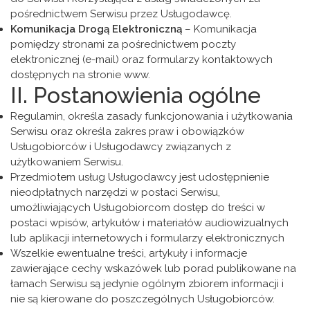
pośrednictwem Serwisu przez Usługodawcę.
Komunikacja Drogą Elektroniczną
– Komunikacja
pomiędzy stronami za pośrednictwem poczty
elektronicznej (e-mail) oraz formularzy kontaktowych
dostępnych na stronie www.
II. Postanowienia ogólne
Regulamin, określa zasady funkcjonowania i użytkowania
Serwisu oraz określa zakres praw i obowiązków
Usługobiorców i Usługodawcy związanych z
użytkowaniem Serwisu.
Przedmiotem usług Usługodawcy jest udostępnienie
nieodpłatnych narzędzi w postaci Serwisu,
umożliwiających Usługobiorcom dostęp do treści w
postaci wpisów, artykułów i materiałów audiowizualnych
lub aplikacji internetowych i formularzy elektronicznych
Wszelkie ewentualne treści, artykuły i informacje
zawierające cechy wskazówek lub porad publikowane na
łamach Serwisu są jedynie ogólnym zbiorem informacji i
nie są kierowane do poszczególnych Usługobiorców.