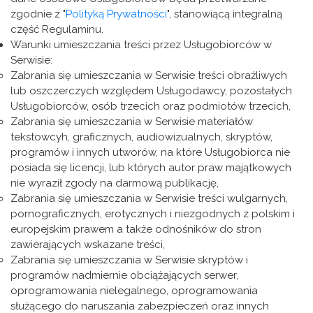
zgodnie z "
Polityką Prywatności
", stanowiącą integralną
część Regulaminu.
Warunki umieszczania treści przez Usługobiorców w
Serwisie:
Zabrania się umieszczania w Serwisie treści obraźliwych
lub oszczerczych względem Usługodawcy, pozostałych
Usługobiorców, osób trzecich oraz podmiotów trzecich,
Zabrania się umieszczania w Serwisie materiałów
tekstowcyh, graficznych, audiowizualnych, skryptów,
programów i innych utworów, na które Usługobiorca nie
posiada się licencji, lub których autor praw majątkowych
nie wyraził zgody na darmową publikację,
Zabrania się umieszczania w Serwisie treści wulgarnych,
pornograficznych, erotycznych i niezgodnych z polskim i
europejskim prawem a także odnośników do stron
zawierających wskazane treści,
Zabrania się umieszczania w Serwisie skryptów i
programów nadmiernie obciążających serwer,
oprogramowania nielegalnego, oprogramowania
służącego do naruszania zabezpieczeń oraz innych