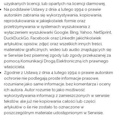
uzyskanych licencji, lub opartych na licencji darmowej.
Na podstawie Ustawy z dnia 4 lutego 1994 o prawie
autorskim zabrania się wykorzystywania, kopiowania,
reprodukowania w jakiejkolwiek formie oraz
przetrzymywania w systemach wyszukiwania z
wyłączeniem wyszukiwarki Google, Bing, Yahoo, NetSprint,
DuckDuckGo, Facebook oraz LinkedIn jakichkolwiek
artykułów, opisów, zdjęć oraz wszelkich innych treści,
materiałów graficznych, wideo lub audio znajdujących się
w Serwisie bez pisemnej zgody lub zgody przekazanej za
pomocą Komunikacji Drogą Elektroniczną ich prawnego
właściciela.
Zgodnie z Ustawą z dnia 4 lutego 1994 o prawie autorskim
ochronie nie podlegają proste informacje prasowe,
rozumiane jako same informacje, bez komentarza i oceny
ich autora. Autor rozumie to jako możliwość
wykorzystywania informacji z zamieszczonych w serwisie
tekstów, ale już nie kopiowania całości lub części
artykułów o ile nie zostało to oznaczone w
poszczególnym materiale udostępnionym w Serwisie.