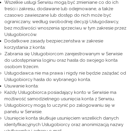
Wszelkie usługi Serwisu mogą być zmieniane co do ich
treści i zakresu, dodawane lub odejmowane, a także
czasowo zawieszane lub dostęp do nich może być
ograniczany, według swobodnej decyzji Usługodawcy,
bez możliwości wnoszenia sprzeciwu w tym zakresie przez
Usługobiorców.
Dodatkowe zasady bezpieczeństwa w zakresie
korzystania z konta:
Zabrania się Usługobiorcom zarejestrowanym w Serwisie
do udostępniania loginu oraz hasła do swojego konta
osobom trzecim.
Usługodawca nie ma prawa i nigdy nie będzie zażądać od
Usługobiorcy hasła do wybranego konta.
Usuwanie konta:
Każdy Usługobiorca posiadający konto w Serwisie ma
możliwość samodzielnego usunięcia konta z Serwisu.
Usługobiorcy mogą to uczynić po zalogowaniu się w
panelu w Serwisie.
Usunięcie konta skutkuje usunięciem wszelkich danych
identyfikacyjnych Usługobiorcy oraz anonimizacją nazwy