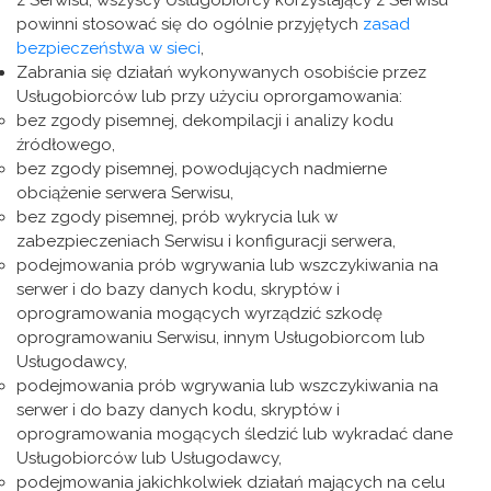
z Serwisu, wszyscy Usługobiorcy korzystający z Serwisu
powinni stosować się do ogólnie przyjętych
zasad
bezpieczeństwa w sieci
,
Zabrania się działań wykonywanych osobiście przez
Usługobiorców lub przy użyciu oprorgamowania:
bez zgody pisemnej, dekompilacji i analizy kodu
źródłowego,
bez zgody pisemnej, powodujących nadmierne
obciążenie serwera Serwisu,
bez zgody pisemnej, prób wykrycia luk w
zabezpieczeniach Serwisu i konfiguracji serwera,
podejmowania prób wgrywania lub wszczykiwania na
serwer i do bazy danych kodu, skryptów i
oprogramowania mogących wyrządzić szkodę
oprogramowaniu Serwisu, innym Usługobiorcom lub
Usługodawcy,
podejmowania prób wgrywania lub wszczykiwania na
serwer i do bazy danych kodu, skryptów i
oprogramowania mogących śledzić lub wykradać dane
Usługobiorców lub Usługodawcy,
podejmowania jakichkolwiek działań mających na celu