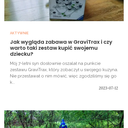
AKTYWNIE
Jak wygląda zabawa w GraviTrax i czy
warto taki zestaw kupić swojemu
dziecku?
Mój 7-letni syn dosłownie oszalał na punkcie
zestawu GraviTrax, który zobaczył u swojego kuzyna.
Nie przestawał o nim mówić, więc zgodziliśmy się go
k...
2023-07-12