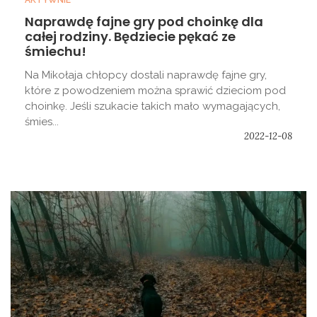
AKTYWNIE
Naprawdę fajne gry pod choinkę dla
całej rodziny. Będziecie pękać ze
śmiechu!
Na Mikołaja chłopcy dostali naprawdę fajne gry,
które z powodzeniem można sprawić dzieciom pod
choinkę. Jeśli szukacie takich mało wymagających,
śmies...
2022-12-08