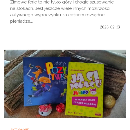
Zimowe ferie to nie tylko góry i drogie szusowanie
na stokach. Jest jeszcze wiele innych możliwości
aktywnego wypoczynku za całkiem rozsądne
pieniądze...
2023-02-13