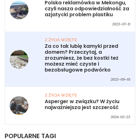
Polska reklamówka w Mekongu,
czyli nasza odpowiedzialność za
azjatycki problem plastiku
2023-07-11
Z ŻYCIA WZIĘTE
Za co tak lubię kamyki przed
domem? Przeczytaj, a
zrozumiesz, że bez kostki też
możesz mieć czyste i
bezobsługowe podwórko
2023-09-01
Z ŻYCIA WZIĘTE
Asperger w związku? W życiu
najważniejsza jest szczerość
2024-02-23
POPULARNE TAGI