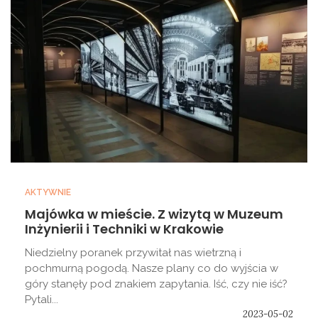
AKTYWNIE
Majówka w mieście. Z wizytą w Muzeum
Inżynierii i Techniki w Krakowie
Niedzielny poranek przywitał nas wietrzną i
pochmurną pogodą. Nasze plany co do wyjścia w
góry stanęły pod znakiem zapytania. Iść, czy nie iść?
Pytali...
2023-05-02