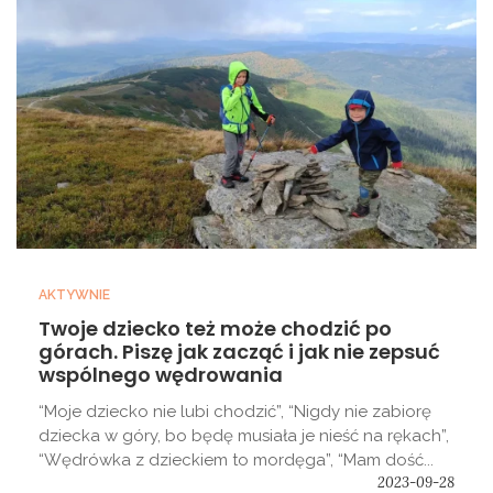
AKTYWNIE
Twoje dziecko też może chodzić po
górach. Piszę jak zacząć i jak nie zepsuć
wspólnego wędrowania
“Moje dziecko nie lubi chodzić”, “Nigdy nie zabiorę
dziecka w góry, bo będę musiała je nieść na rękach”,
“Wędrówka z dzieckiem to mordęga”, “Mam dość...
2023-09-28