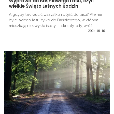
Wyprawa do Baśniowego Lasu, czyli
wielkie Święto Leśnych Rodzin
A gdyby tak rzucić wszystko i pójść do lasu? Ale nie
byle jakiego lasu, tylko do Baśniowego, w którym
mieszkają niezwykłe istoty — skrzaty, elfy, wróż...
2024-01-10