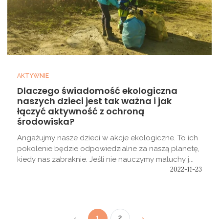
AKTYWNIE
Dlaczego świadomość ekologiczna
naszych dzieci jest tak ważna i jak
łączyć aktywność z ochroną
środowiska?
Angażujmy nasze dzieci w akcje ekologiczne. To ich
pokolenie będzie odpowiedzialne za naszą planetę,
kiedy nas zabraknie. Jeśli nie nauczymy maluchy j...
2022-11-23
1
2
‹
›