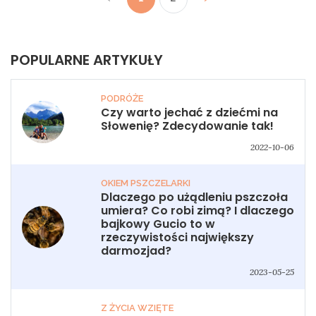
POPULARNE ARTYKUŁY
PODRÓŻE
Czy warto jechać z dziećmi na
Słowenię? Zdecydowanie tak!
2022-10-06
OKIEM PSZCZELARKI
Dlaczego po użądleniu pszczoła
umiera? Co robi zimą? I dlaczego
bajkowy Gucio to w
rzeczywistości największy
darmozjad?
2023-05-25
Z ŻYCIA WZIĘTE