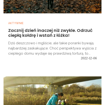
AKTYWNIE
Zacznij dzień inaczej niż zwykle. Odrzuć
ciepłą kołdrę i wstań z łóżka!
Dziś deszczowo i mgliście, ale takie poranki bywają
najbardziej zaskakujące. Choć perspektywa wyjścia z
ciepłego domu wydaje się prawdziwą torturą, to...
2022-12-06