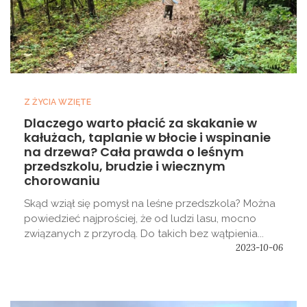
Z ŻYCIA WZIĘTE
Dlaczego warto płacić za skakanie w
kałużach, taplanie w błocie i wspinanie
na drzewa? Cała prawda o leśnym
przedszkolu, brudzie i wiecznym
chorowaniu
Skąd wziął się pomysł na leśne przedszkola? Można
powiedzieć najprościej, że od ludzi lasu, mocno
związanych z przyrodą. Do takich bez wątpienia...
2023-10-06