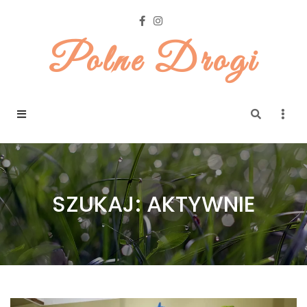
Polne Drogi
SZUKAJ: AKTYWNIE