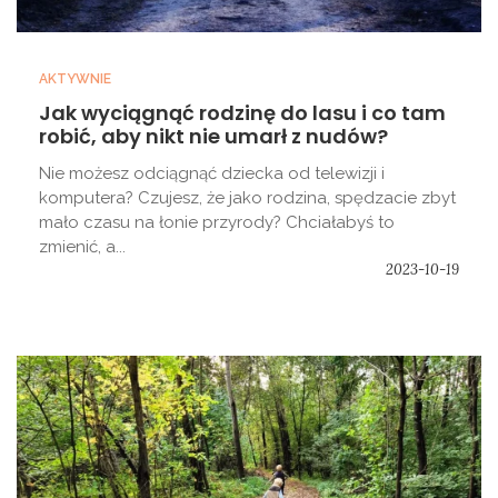
AKTYWNIE
Jak wyciągnąć rodzinę do lasu i co tam
robić, aby nikt nie umarł z nudów?
Nie możesz odciągnąć dziecka od telewizji i
komputera? Czujesz, że jako rodzina, spędzacie zbyt
mało czasu na łonie przyrody? Chciałabyś to
zmienić, a...
2023-10-19