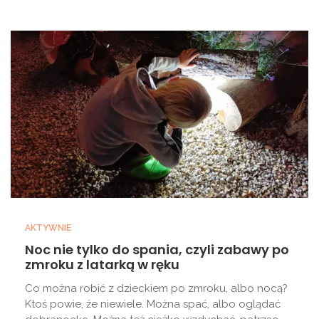
AKTYWNIE
Noc nie tylko do spania, czyli zabawy po
zmroku z latarką w ręku
Co można robić z dzieckiem po zmroku, albo nocą?
Ktoś powie, że niewiele. Można spać, albo oglądać