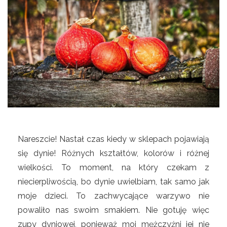
Nareszcie! Nastał czas kiedy w sklepach pojawiają
się dynie! Różnych kształtów, kolorów i różnej
wielkości. To moment, na który czekam z
niecierpliwością, bo dynie uwielbiam, tak samo jak
moje dzieci. To zachwycające warzywo nie
powaliło nas swoim smakiem. Nie gotuję więc
zupy dyniowej, ponieważ moi mężczyźni jej nie