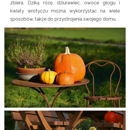
zbiera. Dziką różę, dziurawiec, owoce głogu i
kwiaty wrotyczu można wykorzystać na wiele
sposobów, także do przystrojenia swojego domu.