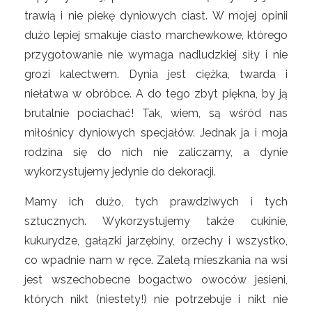
trawią i nie piekę dyniowych ciast. W mojej opinii
dużo lepiej smakuje ciasto marchewkowe, którego
przygotowanie nie wymaga nadludzkiej siły i nie
grozi kalectwem. Dynia jest ciężka, twarda i
niełatwa w obróbce. A do tego zbyt piękna, by ją
brutalnie pociachać! Tak, wiem, są wśród nas
miłośnicy dyniowych specjałów. Jednak ja i moja
rodzina się do nich nie zaliczamy, a dynie
wykorzystujemy jedynie do dekoracji.
Mamy ich dużo, tych prawdziwych i tych
sztucznych. Wykorzystujemy także cukinie,
kukurydze, gałązki jarzębiny, orzechy i wszystko,
co wpadnie nam w ręce. Zaletą mieszkania na wsi
jest wszechobecne bogactwo owoców jesieni,
których nikt (niestety!) nie potrzebuje i nikt nie