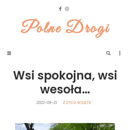
Polne Drogi
Wsi spokojna, wsi
wesoła…
2022-09-21
Z ŻYCIA WZIĘTE