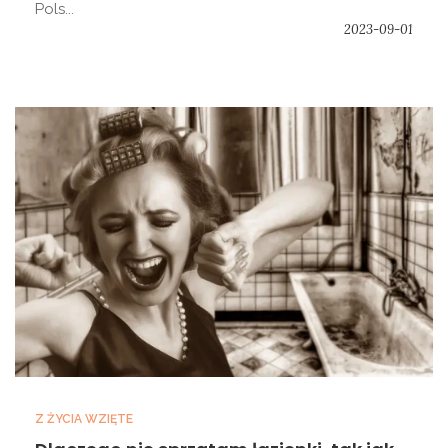
Pols...
2023-09-01
Z ŻYCIA WZIĘTE