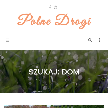
Polne Drogi
SZUKAJ: DOM