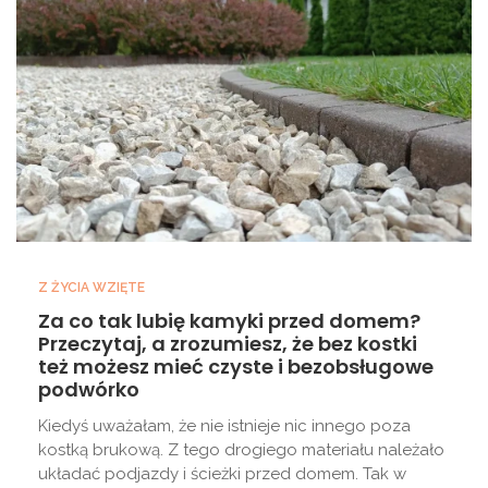
Z ŻYCIA WZIĘTE
Za co tak lubię kamyki przed domem?
Przeczytaj, a zrozumiesz, że bez kostki
też możesz mieć czyste i bezobsługowe
podwórko
Kiedyś uważałam, że nie istnieje nic innego poza
kostką brukową. Z tego drogiego materiału należało
układać podjazdy i ścieżki przed domem. Tak w