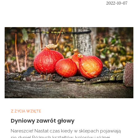
2022-10-07
Z ŻYCIA WZIĘTE
Dyniowy zawrót głowy
Nareszcie! Nastał czas kiedy w sklepach pojawiają
się dynie! Różnych kształtów, kolorów i różnej