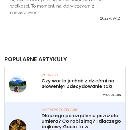
wielkości. To moment, na który czekam z
niecierpliwoś...
2022-09-12
POPULARNE ARTYKUŁY
PODRÓŻE
Czy warto jechać z dziećmi na
Słowenię? Zdecydowanie tak!
2022-10-06
OKIEM PSZCZELARKI
Dlaczego po użądleniu pszczoła
umiera? Co robi zimą? I dlaczego
bajkowy Gucio to w