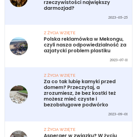
rzeczywistości największy
darmozjad?
2023-05-25
Z ŻYCIA WZIĘTE
Polska reklamówka w Mekongu,
czyli nasza odpowiedzialność za
azjatycki problem plastiku
2023-07-11
Z ŻYCIA WZIĘTE
Za co tak lubię kamyki przed
domem? Przeczytaj, a
zrozumiesz, że bez kostki też
możesz mieć czyste i
bezobsługowe podwórko
2023-09-01
Z ŻYCIA WZIĘTE
Asperger w związku? W życiu