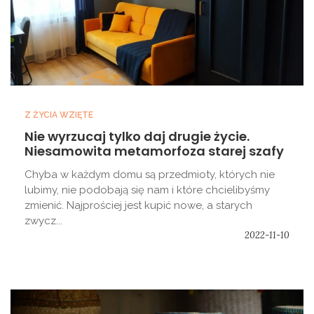
Z ŻYCIA WZIĘTE
Nie wyrzucaj tylko daj drugie życie.
Niesamowita metamorfoza starej szafy
Chyba w każdym domu są przedmioty, których nie
lubimy, nie podobają się nam i które chcielibyśmy
zmienić. Najprościej jest kupić nowe, a starych
zwycz...
2022-11-10