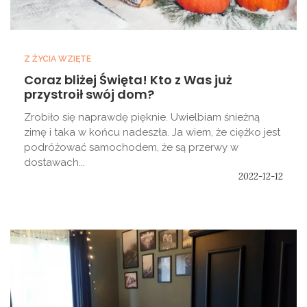
Z ŻYCIA WZIĘTE
Coraz bliżej Święta! Kto z Was już
przystroił swój dom?
Zrobiło się naprawdę pięknie. Uwielbiam śnieżną
zimę i taka w końcu nadeszła. Ja wiem, że ciężko jest
podróżować samochodem, że są przerwy w
dostawach...
2022-12-12