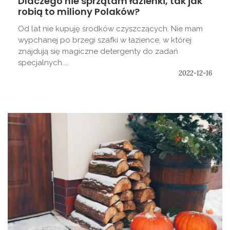
Dlaczego nie sprzątam łazienki, tak jak
robią to miliony Polaków?
Od lat nie kupuję środków czyszczących. Nie mam
wypchanej po brzegi szafki w łazience, w której
znajdują się magiczne detergenty do zadań
specjalnych....
2022-12-16