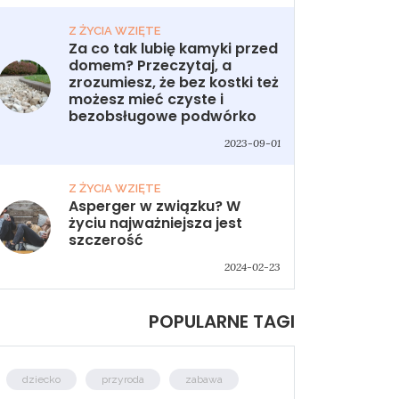
Z ŻYCIA WZIĘTE
Za co tak lubię kamyki przed
domem? Przeczytaj, a
zrozumiesz, że bez kostki też
możesz mieć czyste i
bezobsługowe podwórko
2023-09-01
Z ŻYCIA WZIĘTE
Asperger w związku? W
życiu najważniejsza jest
szczerość
2024-02-23
POPULARNE TAGI
dziecko
przyroda
zabawa