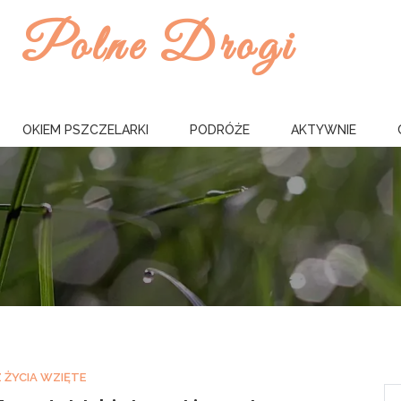
Polne Drogi
OKIEM PSZCZELARKI
PODRÓŻE
AKTYWNIE
Z ŻYCIA WZIĘTE