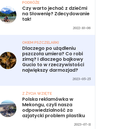
PODRÓŻE
Czy warto jechać z dziećmi
na Słowenię? Zdecydowanie
tak!
2022-10-06
OKIEM PSZCZELARKI
Dlaczego po użądleniu
pszczoła umiera? Co robi
zimą? I dlaczego bajkowy
Gucio to w rzeczywistości
największy darmozjad?
2023-05-25
Z ŻYCIA WZIĘTE
Polska reklamówka w
Mekongu, czyli nasza
odpowiedzialność za
azjatycki problem plastiku
2023-07-11