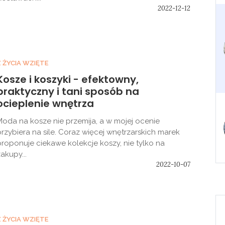
2022-12-12
Z ŻYCIA WZIĘTE
Kosze i koszyki - efektowny,
praktyczny i tani sposób na
ocieplenie wnętrza
Moda na kosze nie przemija, a w mojej ocenie
przybiera na sile. Coraz więcej wnętrzarskich marek
proponuje ciekawe kolekcje koszy, nie tylko na
akupy...
2022-10-07
Z ŻYCIA WZIĘTE