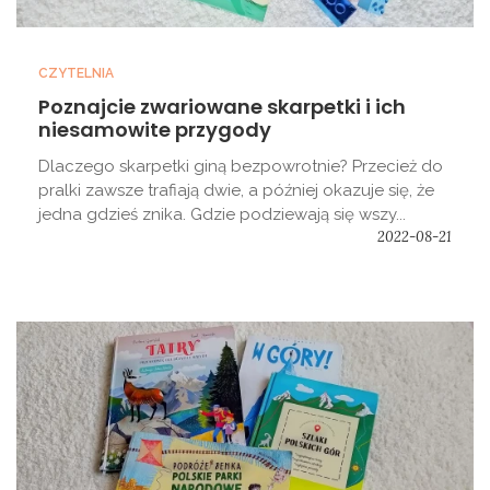
CZYTELNIA
Poznajcie zwariowane skarpetki i ich
niesamowite przygody
Dlaczego skarpetki giną bezpowrotnie? Przecież do
pralki zawsze trafiają dwie, a później okazuje się, że
jedna gdzieś znika. Gdzie podziewają się wszy...
2022-08-21