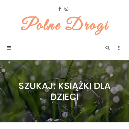
Polne Drogi
SZUKAJ: KSIĄŻKI DLA
DZIECI