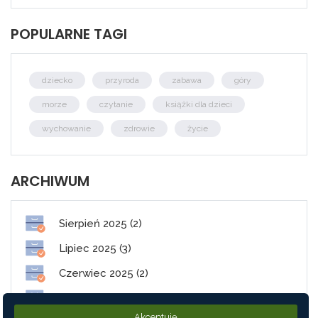
POPULARNE TAGI
dziecko
przyroda
zabawa
góry
morze
czytanie
książki dla dzieci
wychowanie
zdrowie
życie
ARCHIWUM
Sierpień 2025 (2)
Lipiec 2025 (3)
Czerwiec 2025 (2)
Maj 2025 (1)
Akceptuję