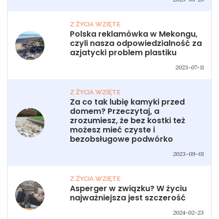
Z ŻYCIA WZIĘTE
Polska reklamówka w Mekongu,
czyli nasza odpowiedzialność za
azjatycki problem plastiku
2023-07-11
Z ŻYCIA WZIĘTE
Za co tak lubię kamyki przed
domem? Przeczytaj, a
zrozumiesz, że bez kostki też
możesz mieć czyste i
bezobsługowe podwórko
2023-09-01
Z ŻYCIA WZIĘTE
Asperger w związku? W życiu
najważniejsza jest szczerość
2024-02-23