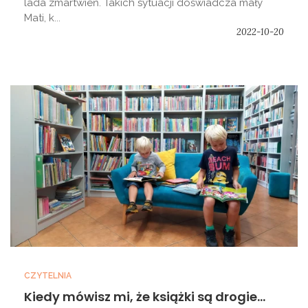
lada zmartwień. Takich sytuacji doświadcza mały
Mati, k...
2022-10-20
CZYTELNIA
Kiedy mówisz mi, że książki są drogie...