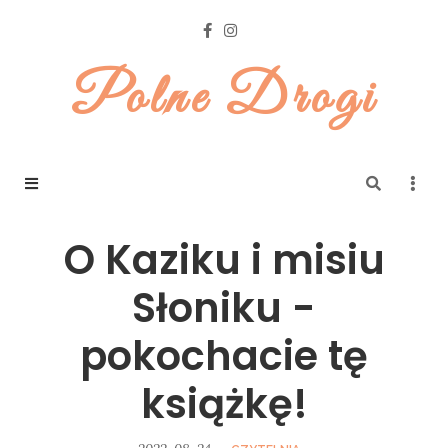
Polne Drogi
O Kaziku i misiu
Słoniku -
pokochacie tę
książkę!