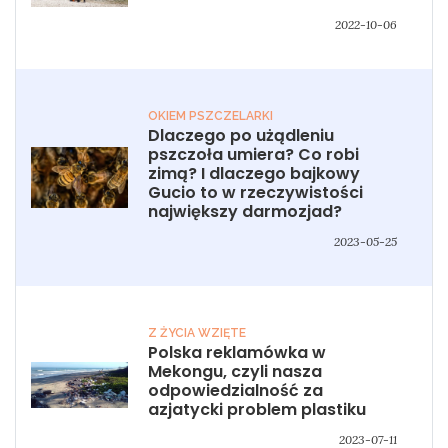
2022-10-06
OKIEM PSZCZELARKI
Dlaczego po użądleniu
pszczoła umiera? Co robi
zimą? I dlaczego bajkowy
Gucio to w rzeczywistości
największy darmozjad?
2023-05-25
Z ŻYCIA WZIĘTE
Polska reklamówka w
Mekongu, czyli nasza
odpowiedzialność za
azjatycki problem plastiku
2023-07-11