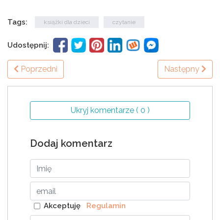
Tags:
książki dla dzieci
czytanie
Udostępnij:
Poprzedni
Następny
Ukryj komentarze ( 0 )
Dodaj komentarz
Akceptuję
Regulamin