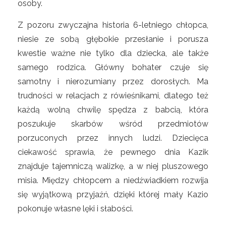
osoby.
Z pozoru zwyczajna historia 6-letniego chłopca,
niesie ze sobą głębokie przesłanie i porusza
kwestie ważne nie tylko dla dziecka, ale także
samego rodzica. Główny bohater czuje się
samotny i nierozumiany przez dorosłych. Ma
trudności w relacjach z rówieśnikami, dlatego też
każdą wolną chwilę spędza z babcią, która
poszukuje skarbów wśród przedmiotów
porzuconych przez innych ludzi. Dziecięca
ciekawość sprawia, że pewnego dnia Kazik
znajduje tajemniczą walizkę, a w niej pluszowego
misia. Między chłopcem a niedźwiadkiem rozwija
się wyjątkową przyjaźń, dzięki której mały Kazio
pokonuje własne lęki i słabości.