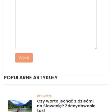
Wyślij
POPULARNE ARTYKUŁY
PODRÓŻE
Czy warto jechać z dziećmi
na Słowenię? Zdecydowanie
tak!