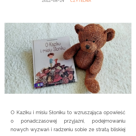
2022-08-24
CZYTELNIA
O Kaziku i misiu Słoniku to wzruszająca opowieść
o ponadczasowej przyjaźni, podejmowaniu
nowych wyzwań i radzeniu sobie ze stratą bliskiej