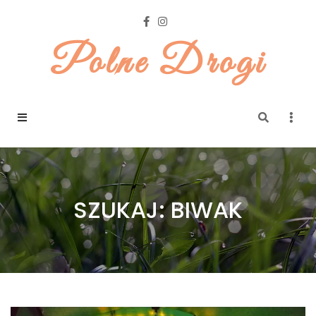
Polne Drogi
SZUKAJ: BIWAK