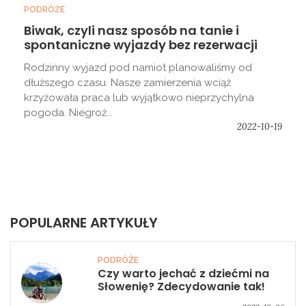
PODRÓŻE
Biwak, czyli nasz sposób na tanie i
spontaniczne wyjazdy bez rezerwacji
Rodzinny wyjazd pod namiot planowaliśmy od
dłuższego czasu. Nasze zamierzenia wciąż
krzyżowała praca lub wyjątkowo nieprzychylna
pogoda. Niegroź...
2022-10-19
POPULARNE ARTYKUŁY
PODRÓŻE
Czy warto jechać z dziećmi na
Słowenię? Zdecydowanie tak!