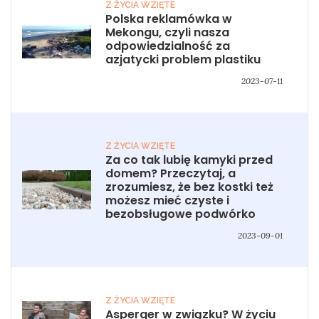
Z ŻYCIA WZIĘTE
Polska reklamówka w
Mekongu, czyli nasza
odpowiedzialność za
azjatycki problem plastiku
2023-07-11
Z ŻYCIA WZIĘTE
Za co tak lubię kamyki przed
domem? Przeczytaj, a
zrozumiesz, że bez kostki też
możesz mieć czyste i
bezobsługowe podwórko
2023-09-01
Z ŻYCIA WZIĘTE
Asperger w związku? W życiu