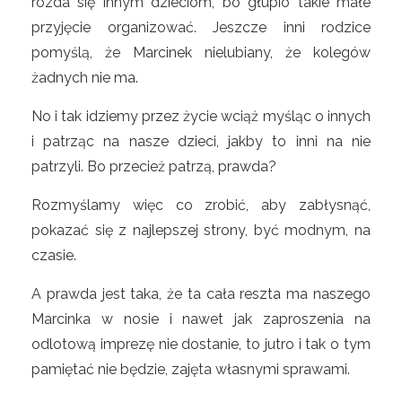
rozda się innym dzieciom, bo głupio takie małe
przyjęcie organizować. Jeszcze inni rodzice
pomyślą, że Marcinek nielubiany, że kolegów
żadnych nie ma.
No i tak idziemy przez życie wciąż myśląc o innych
i patrząc na nasze dzieci, jakby to inni na nie
patrzyli. Bo przecież patrzą, prawda?
Rozmyślamy więc co zrobić, aby zabłysnąć,
pokazać się z najlepszej strony, być modnym, na
czasie.
A prawda jest taka, że ta cała reszta ma naszego
Marcinka w nosie i nawet jak zaproszenia na
odlotową imprezę nie dostanie, to jutro i tak o tym
pamiętać nie będzie, zajęta własnymi sprawami.