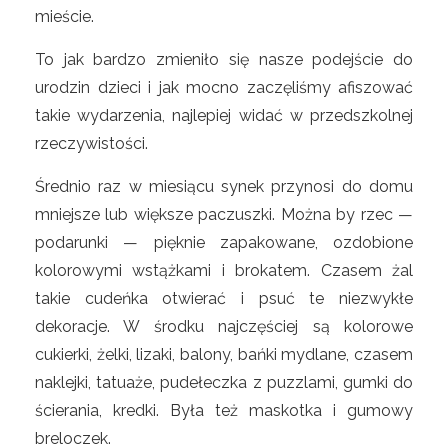
mieście.
To jak bardzo zmieniło się nasze podejście do
urodzin dzieci i jak mocno zaczęliśmy afiszować
takie wydarzenia, najlepiej widać w przedszkolnej
rzeczywistości.
Średnio raz w miesiącu synek przynosi do domu
mniejsze lub większe paczuszki. Można by rzec —
podarunki — pięknie zapakowane, ozdobione
kolorowymi wstążkami i brokatem. Czasem żal
takie cudeńka otwierać i psuć te niezwykłe
dekoracje. W środku najczęściej są kolorowe
cukierki, żelki, lizaki, balony, bańki mydlane, czasem
naklejki, tatuaże, pudełeczka z puzzlami, gumki do
ścierania, kredki. Była też maskotka i gumowy
breloczek.