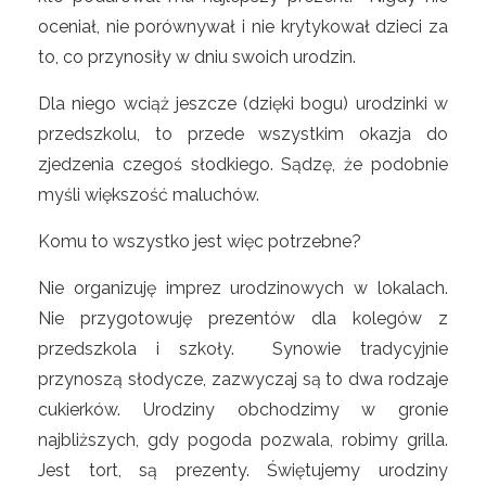
oceniał, nie porównywał i nie krytykował dzieci za
to, co przynosiły w dniu swoich urodzin.
Dla niego wciąż jeszcze (dzięki bogu) urodzinki w
przedszkolu, to przede wszystkim okazja do
zjedzenia czegoś słodkiego. Sądzę, że podobnie
myśli większość maluchów.
Komu to wszystko jest więc potrzebne?
Nie organizuję imprez urodzinowych w lokalach.
Nie przygotowuję prezentów dla kolegów z
przedszkola i szkoły. Synowie tradycyjnie
przynoszą słodycze, zazwyczaj są to dwa rodzaje
cukierków. Urodziny obchodzimy w gronie
najbliższych, gdy pogoda pozwala, robimy grilla.
Jest tort, są prezenty. Świętujemy urodziny