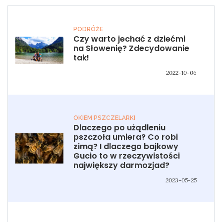
PODRÓŻE
Czy warto jechać z dziećmi
na Słowenię? Zdecydowanie
tak!
2022-10-06
OKIEM PSZCZELARKI
Dlaczego po użądleniu
pszczoła umiera? Co robi
zimą? I dlaczego bajkowy
Gucio to w rzeczywistości
największy darmozjad?
2023-05-25