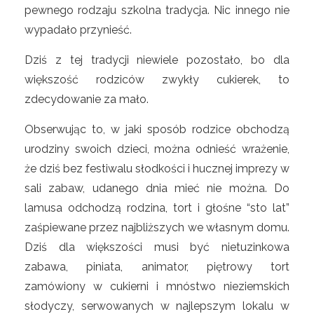
pewnego rodzaju szkolna tradycja. Nic innego nie
wypadało przynieść.
Dziś z tej tradycji niewiele pozostało, bo dla
większość rodziców zwykły cukierek, to
zdecydowanie za mało.
Obserwując to, w jaki sposób rodzice obchodzą
urodziny swoich dzieci, można odnieść wrażenie,
że dziś bez festiwalu słodkości i hucznej imprezy w
sali zabaw, udanego dnia mieć nie można. Do
lamusa odchodzą rodzina, tort i głośne “sto lat”
zaśpiewane przez najbliższych we własnym domu.
Dziś dla większości musi być nietuzinkowa
zabawa, piniata, animator, piętrowy tort
zamówiony w cukierni i mnóstwo nieziemskich
słodyczy, serwowanych w najlepszym lokalu w