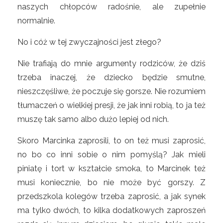
naszych chłopców radośnie, ale zupełnie
normalnie.
No i cóż w tej zwyczajności jest złego?
Nie trafiają do mnie argumenty rodziców, że dziś
trzeba inaczej, że dziecko będzie smutne,
nieszczęśliwe, że poczuje się gorsze. Nie rozumiem
tłumaczeń o wielkiej presji, że jak inni robią, to ja też
muszę tak samo albo dużo lepiej od nich.
Skoro Marcinka zaprosili, to on też musi zaprosić,
no bo co inni sobie o nim pomyślą? Jak mieli
piniatę i tort w kształcie smoka, to Marcinek też
musi koniecznie, bo nie może być gorszy. Z
przedszkola kolegów trzeba zaprosić, a jak synek
ma tylko dwóch, to kilka dodatkowych zaproszeń