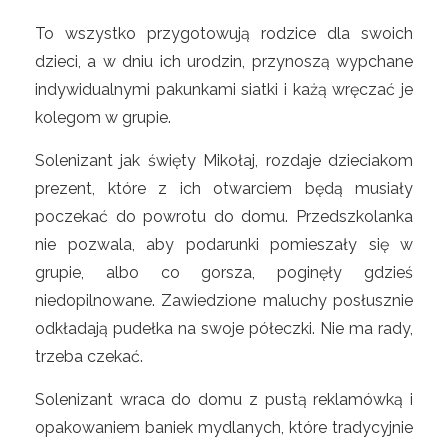
To wszystko przygotowują rodzice dla swoich
dzieci, a w dniu ich urodzin, przynoszą wypchane
indywidualnymi pakunkami siatki i każą wręczać je
kolegom w grupie.
Solenizant jak święty Mikołaj, rozdaje dzieciakom
prezent, które z ich otwarciem będą musiały
poczekać do powrotu do domu. Przedszkolanka
nie pozwala, aby podarunki pomieszały się w
grupie, albo co gorsza, poginęły gdzieś
niedopilnowane. Zawiedzione maluchy posłusznie
odkładają pudełka na swoje półeczki. Nie ma rady,
trzeba czekać.
Solenizant wraca do domu z pustą reklamówką i
opakowaniem baniek mydlanych, które tradycyjnie