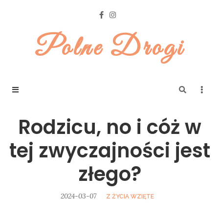
Polne Drogi
Rodzicu, no i cóż w
tej zwyczajności jest
złego?
2024-03-07
Z ŻYCIA WZIĘTE