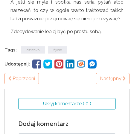
A jeśli się mylę i spotka nas seria pytań albo
narzekań, to czy w ogóle warto traktować takich
ludzi poważnie, przejmować się nimi i przeżywać?
Zdecydowanie lepiej być po prostu sobą.
Tags:
dziecko
życie
Udostępnij:
Poprzedni
Następny
Ukryj komentarze ( 0 )
Dodaj komentarz