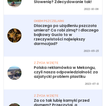
Słowenię? Zdecydowanie tak!
2022-10-06
OKIEM PSZCZELARKI
Dlaczego po użądleniu pszczoła
umiera? Co robi zimą? I dlaczego
bajkowy Gucio to w
rzeczywistości największy
darmozjad?
2023-05-25
Z ŻYCIA WZIĘTE
Polska reklamówka w Mekongu,
czyli nasza odpowiedzialność za
azjatycki problem plastiku
2023-07-11
Z ŻYCIA WZIĘTE
Za co tak lubię kamyki przed
domem? Przeczytaj, a