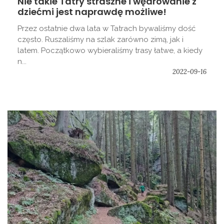
Nie takie Tatry straszne i wędrowanie z
dziećmi jest naprawdę możliwe!
Przez ostatnie dwa lata w Tatrach bywaliśmy dość
często. Ruszaliśmy na szlak zarówno zimą, jak i
latem. Początkowo wybieraliśmy trasy łatwe, a kiedy
n...
2022-09-16