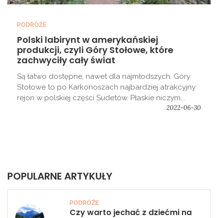
PODRÓŻE
Polski labirynt w amerykańskiej
produkcji, czyli Góry Stołowe, które
zachwyciły cały świat
Są łatwo dostępne, nawet dla najmłodszych. Góry
Stołowe to po Karkonoszach najbardziej atrakcyjny
rejon w polskiej części Sudetów. Płaskie niczym...
2022-06-30
POPULARNE ARTYKUŁY
PODRÓŻE
Czy warto jechać z dziećmi na