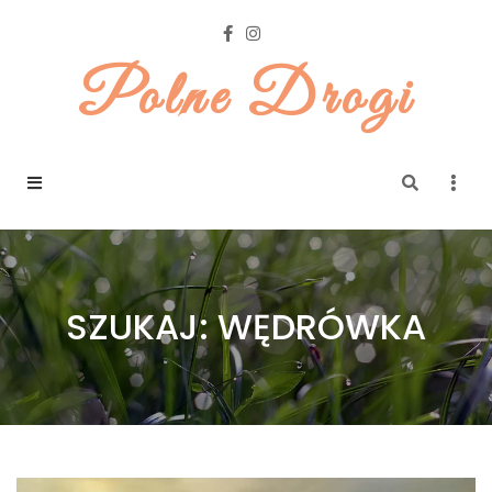
Polne Drogi
SZUKAJ: WĘDRÓWKA