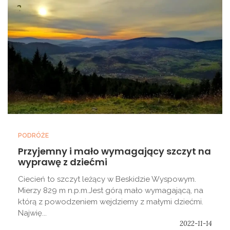
PODRÓŻE
Przyjemny i mało wymagający szczyt na
wyprawę z dziećmi
Ciecień to szczyt leżący w Beskidzie Wyspowym.
Mierzy 829 m n.p.m.Jest górą mało wymagającą, na
którą z powodzeniem wejdziemy z małymi dziećmi.
Najwię...
2022-11-14