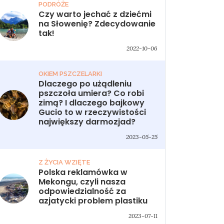
PODRÓŻE
Czy warto jechać z dziećmi
na Słowenię? Zdecydowanie
tak!
2022-10-06
OKIEM PSZCZELARKI
Dlaczego po użądleniu
pszczoła umiera? Co robi
zimą? I dlaczego bajkowy
Gucio to w rzeczywistości
największy darmozjad?
2023-05-25
Z ŻYCIA WZIĘTE
Polska reklamówka w
Mekongu, czyli nasza
odpowiedzialność za
azjatycki problem plastiku
2023-07-11