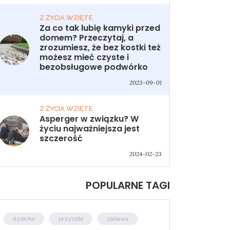
Z ŻYCIA WZIĘTE
Za co tak lubię kamyki przed
domem? Przeczytaj, a
zrozumiesz, że bez kostki też
możesz mieć czyste i
bezobsługowe podwórko
2023-09-01
Z ŻYCIA WZIĘTE
Asperger w związku? W
życiu najważniejsza jest
szczerość
2024-02-23
POPULARNE TAGI
dziecko
przyroda
zabawa