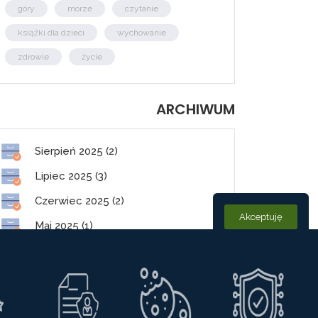
góry
morze
czytanie
książki dla dzieci
wychowanie
zdrowie
życie
ARCHIWUM
Sierpień 2025 (2)
Lipiec 2025 (3)
Czerwiec 2025 (2)
Akceptuję
Maj 2025 (1)
Styczeń 2025 (2)