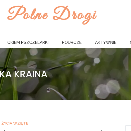
Polne Drogi
OKIEM PSZCZELARKI
PODRÓŻE
AKTYWNIE
KA KRAINA
Z ŻYCIA WZIĘTE