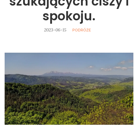
szukających ciszy i
spokoju.
2023-06-15
PODRÓŻE