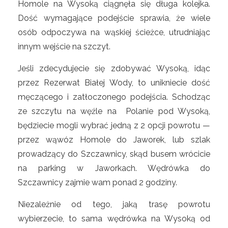
Homole na Wysoką ciągnęła się długa kolejka.
Dość wymagające podejście sprawia, że wiele
osób odpoczywa na wąskiej ścieżce, utrudniając
innym wejście na szczyt.
Jeśli zdecydujecie się zdobywać Wysoką, idąc
przez Rezerwat Białej Wody, to unikniecie dość
męczącego i zatłoczonego podejścia. Schodząc
ze szczytu na węźle na Polanie pod Wysoką,
będziecie mogli wybrać jedną z 2 opcji powrotu —
przez wąwóz Homole do Jaworek, lub szlak
prowadzący do Szczawnicy, skąd busem wrócicie
na parking w Jaworkach. Wędrówka do
Szczawnicy zajmie wam ponad 2 godziny.
Niezależnie od tego, jaką trasę powrotu
wybierzecie, to sama wędrówka na Wysoką od