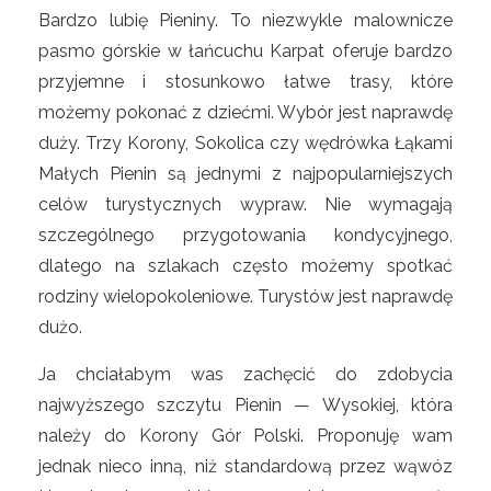
Bardzo lubię Pieniny. To niezwykle malownicze
pasmo górskie w łańcuchu Karpat oferuje bardzo
przyjemne i stosunkowo łatwe trasy, które
możemy pokonać z dziećmi. Wybór jest naprawdę
duży. Trzy Korony, Sokolica czy wędrówka Łąkami
Małych Pienin są jednymi z najpopularniejszych
celów turystycznych wypraw. Nie wymagają
szczególnego przygotowania kondycyjnego,
dlatego na szlakach często możemy spotkać
rodziny wielopokoleniowe. Turystów jest naprawdę
dużo.
Ja chciałabym was zachęcić do zdobycia
najwyższego szczytu Pienin — Wysokiej, która
należy do Korony Gór Polski. Proponuję wam
jednak nieco inną, niż standardową przez wąwóz