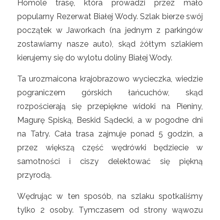
Homole trasę, która prowadzi przez mało
popularny Rezerwat Białej Wody. Szlak bierze swój
początek w Jaworkach (na jednym z parkingów
zostawiamy nasze auto), skąd żółtym szlakiem
kierujemy się do wylotu doliny Białej Wody.
Ta urozmaicona krajobrazowo wycieczka, wiedzie
pograniczem górskich łańcuchów, skąd
rozpościerają się przepiękne widoki na Pieniny,
Magurę Spiską, Beskid Sądecki, a w pogodne dni
na Tatry. Cała trasa zajmuje ponad 5 godzin, a
przez większą część wędrówki będziecie w
samotności i ciszy delektować się piękną
przyrodą.
Wędrując w ten sposób, na szlaku spotkaliśmy
tylko 2 osoby. Tymczasem od strony wąwozu