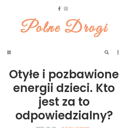
Polne Drogi
Otyłe i pozbawione
energii dzieci. Kto
jest za to
odpowiedzialny?