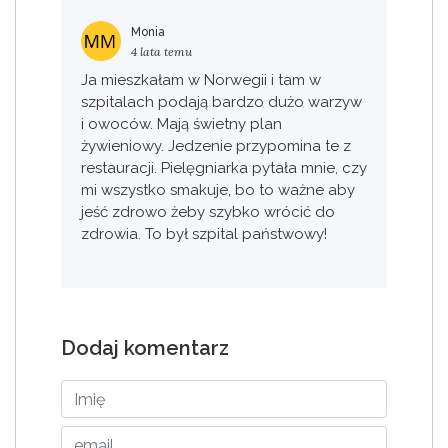
Monia
4 lata temu
Ja mieszkałam w Norwegii i tam w
szpitalach podają bardzo dużo warzyw
i owoców. Mają świetny plan
żywieniowy. Jedzenie przypomina te z
restauracji. Pielęgniarka pytała mnie, czy
mi wszystko smakuje, bo to ważne aby
jeść zdrowo żeby szybko wrócić do
zdrowia. To był szpital państwowy!
Dodaj komentarz