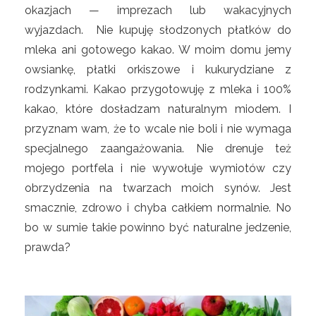
okazjach — imprezach lub wakacyjnych
wyjazdach. Nie kupuję słodzonych płatków do
mleka ani gotowego kakao. W moim domu jemy
owsiankę, płatki orkiszowe i kukurydziane z
rodzynkami. Kakao przygotowuję z mleka i 100%
kakao, które dosładzam naturalnym miodem. I
przyznam wam, że to wcale nie boli i nie wymaga
specjalnego zaangażowania. Nie drenuje też
mojego portfela i nie wywołuje wymiotów czy
obrzydzenia na twarzach moich synów. Jest
smacznie, zdrowo i chyba całkiem normalnie. No
bo w sumie takie powinno być naturalne jedzenie,
prawda?