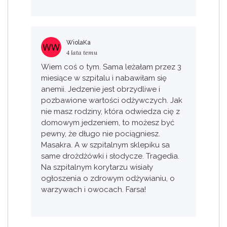
WiolaKa
4 lata temu
Wiem coś o tym. Sama leżałam przez 3
miesiące w szpitalu i nabawiłam się
anemii. Jedzenie jest obrzydliwe i
pozbawione wartości odżywczych. Jak
nie masz rodziny, która odwiedza cię z
domowym jedzeniem, to możesz być
pewny, że długo nie pociągniesz.
Masakra. A w szpitalnym sklepiku sa
same drożdżówki i słodycze. Tragedia.
Na szpitalnym korytarzu wisiały
ogłoszenia o zdrowym odżywianiu, o
warzywach i owocach. Farsa!