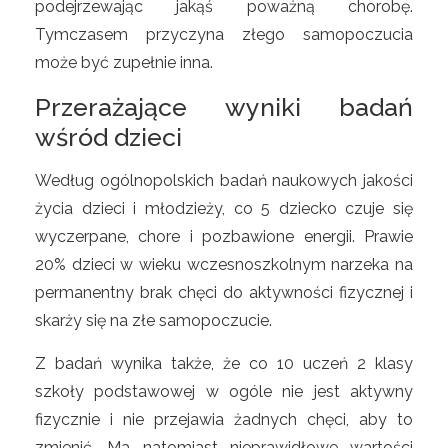
podejrzewając jakąś poważną chorobę.
Tymczasem przyczyna złego samopoczucia
może być zupełnie inna.
Przerażające wyniki badań
wśród dzieci
Według ogólnopolskich badań naukowych jakości
życia dzieci i młodzieży, co 5 dziecko czuje się
wyczerpane, chore i pozbawione energii. Prawie
20% dzieci w wieku wczesnoszkolnym narzeka na
permanentny brak chęci do aktywności fizycznej i
skarży się na złe samopoczucie.
Z badań wynika także, że co 10 uczeń 2 klasy
szkoły podstawowej w ogóle nie jest aktywny
fizycznie i nie przejawia żadnych chęci, aby to
zmienić. Ma natomiast nieprawidłowe wartości