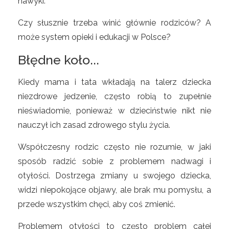
nawyki.
Czy słusznie trzeba winić głównie rodziców? A
może system opieki i edukacji w Polsce?
Błędne koło...
Kiedy mama i tata wkładają na talerz dziecka
niezdrowe jedzenie, często robią to zupełnie
nieświadomie, ponieważ w dzieciństwie nikt nie
nauczył ich zasad zdrowego stylu życia.
Współczesny rodzic często nie rozumie, w jaki
sposób radzić sobie z problemem nadwagi i
otyłości. Dostrzega zmiany u swojego dziecka,
widzi niepokojące objawy, ale brak mu pomysłu, a
przede wszystkim chęci, aby coś zmienić.
Problemem otyłości to często problem całej