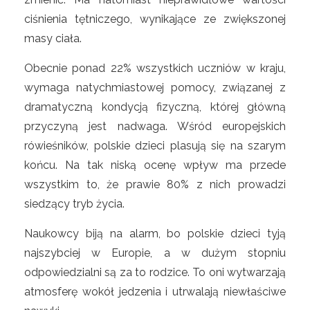
ciśnienia tętniczego, wynikające ze zwiększonej
masy ciała.
Obecnie ponad 22% wszystkich uczniów w kraju,
wymaga natychmiastowej pomocy, związanej z
dramatyczną kondycją fizyczną, której główną
przyczyną jest nadwaga. Wśród europejskich
rówieśników, polskie dzieci plasują się na szarym
końcu. Na tak niską ocenę wpływ ma przede
wszystkim to, że prawie 80% z nich prowadzi
siedzący tryb życia.
Naukowcy biją na alarm, bo polskie dzieci tyją
najszybciej w Europie, a w dużym stopniu
odpowiedzialni są za to rodzice. To oni wytwarzają
atmosferę wokół jedzenia i utrwalają niewłaściwe