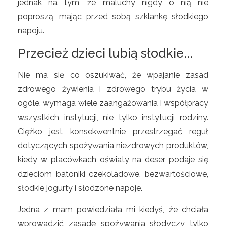
jednak na tym, że maluchy nigdy o nią nie
poproszą, mając przed sobą szklankę słodkiego
napoju.
Przecież dzieci lubią słodkie...
Nie ma się co oszukiwać, że wpajanie zasad
zdrowego żywienia i zdrowego trybu życia w
ogóle, wymaga wiele zaangażowania i współpracy
wszystkich instytucji, nie tylko instytucji rodziny.
Ciężko jest konsekwentnie przestrzegać reguł
dotyczących spożywania niezdrowych produktów,
kiedy w placówkach oświaty na deser podaje się
dzieciom batoniki czekoladowe, bezwartościowe,
słodkie jogurty i słodzone napoje.
Jedna z mam powiedziała mi kiedyś, że chciała
wprowadzić zasadę spożywania słodyczy tylko