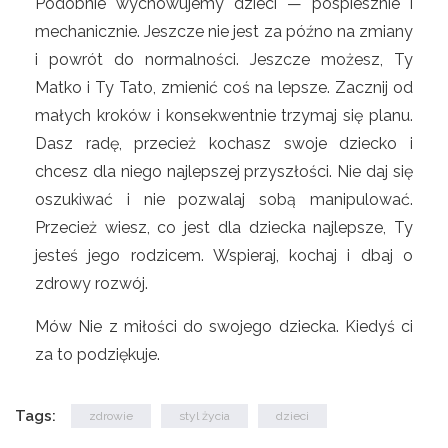
Podobnie wychowujemy dzieci — pospiesznie i
mechanicznie. Jeszcze nie jest za późno na zmiany
i powrót do normalności. Jeszcze możesz, Ty
Matko i Ty Tato, zmienić coś na lepsze. Zacznij od
małych kroków i konsekwentnie trzymaj się planu.
Dasz radę, przecież kochasz swoje dziecko i
chcesz dla niego najlepszej przyszłości. Nie daj się
oszukiwać i nie pozwalaj sobą manipulować.
Przecież wiesz, co jest dla dziecka najlepsze, Ty
jesteś jego rodzicem. Wspieraj, kochaj i dbaj o
zdrowy rozwój.
Mów Nie z miłości do swojego dziecka. Kiedyś ci
za to podziękuje.
Tags:
zdrowie
styl życia
dzieci