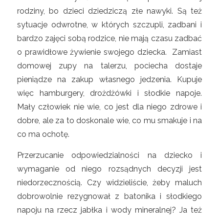
rodziny, bo dzieci dziedziczą złe nawyki. Są też
sytuacje odwrotne, w których szczupli, zadbani i
bardzo zajęci sobą rodzice, nie mają czasu zadbać
o prawidłowe żywienie swojego dziecka. Zamiast
domowej zupy na talerzu, pociecha dostaje
pieniądze na zakup własnego jedzenia. Kupuje
więc hamburgery, drożdżówki i słodkie napoje.
Mały człowiek nie wie, co jest dla niego zdrowe i
dobre, ale za to doskonale wie, co mu smakuje i na
co ma ochotę.
Przerzucanie odpowiedzialności na dziecko i
wymaganie od niego rozsądnych decyzji jest
niedorzecznością. Czy widzieliście, żeby maluch
dobrowolnie rezygnował z batonika i słodkiego
napoju na rzecz jabłka i wody mineralnej? Ja też