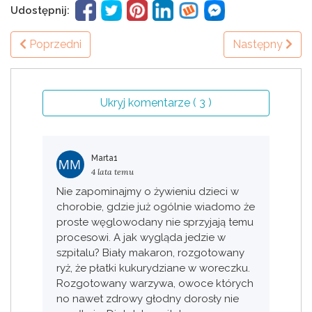
Udostępnij:
Poprzedni
Następny
Ukryj komentarze ( 3 )
Marta1
4 lata temu
Nie zapominajmy o żywieniu dzieci w
chorobie, gdzie już ogólnie wiadomo że
proste węglowodany nie sprzyjają temu
procesowi. A jak wygląda jedzie w
szpitalu? Biały makaron, rozgotowany
ryż, że płatki kukurydziane w woreczku.
Rozgotowany warzywa, owoce których
no nawet zdrowy głodny dorosły nie