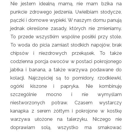
Nie jestem idealną mamą, nie mam bzika na
punkcie zdrowego jedzenia. Uwielbiam słodycze,
pączki i domowe wypieki. W naszym domu panują
jednak określone zasady, których nie zmieniamy.
To przede wszystkim wspólne posiłki przy stole.
To woda do picia zamiast słodkich napojów, brak
chipsów i niezdrowych przekąsek. To także
codzienna porcja owoców w postaci pokrojonego
jabłka i banana, a także warzywa podawane do
kolacji. Najczęściej są to pomidory, rzodkiewki,
ogórki kiszone i papryka. Nie kombinuję
szczególnie mocno i nie wymyślam
niestworzonych potraw. Czasem wystarczy
kanapka z serem żółtym i pokrojone w kostkę
warzywa ułożone na talerzyku. Niczego nie
doprawiam solą, wszystko ma smakować