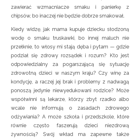
zawierać wzmacniacze smaku i panierkę z
chipsów, bo inaczej nie będzie dobrze smakował.
Kiedy widzę, jak mama kupuje dziecku słodzoną
wodę o smaku truskawki, bo innej maluch nie
przełknie, to włosy mi stają dęba i pytam — gdzie
podział się zdrowy rozsądek i rozum? Kto jest
odpowiedzialny za pogarszającą się sytuację
zdrowotną dzieci w naszym kraju? Czy winę za
kondycję, a raczej jej brak i problemy z nadwagą
ponoszą jedynie niewyedukowani rodzice? Może
współwinni są lekarze, którzy zbyt rzadko albo
wcale nie informują o zasadach zdrowego
odżywiania? A może szkoła i przedszkole, które
równie często faszerują dzieci niezdrową
żywnością? Swój wkład ma zapewne także