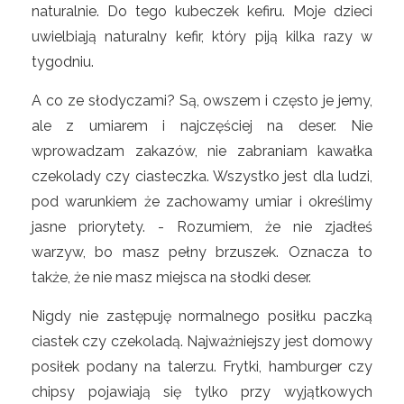
naturalnie. Do tego kubeczek kefiru. Moje dzieci
uwielbiają naturalny kefir, który piją kilka razy w
tygodniu.
A co ze słodyczami? Są, owszem i często je jemy,
ale z umiarem i najczęściej na deser. Nie
wprowadzam zakazów, nie zabraniam kawałka
czekolady czy ciasteczka. Wszystko jest dla ludzi,
pod warunkiem że zachowamy umiar i określimy
jasne priorytety. - Rozumiem, że nie zjadłeś
warzyw, bo masz pełny brzuszek. Oznacza to
także, że nie masz miejsca na słodki deser.
Nigdy nie zastępuję normalnego posiłku paczką
ciastek czy czekoladą. Najważniejszy jest domowy
posiłek podany na talerzu. Frytki, hamburger czy
chipsy pojawiają się tylko przy wyjątkowych