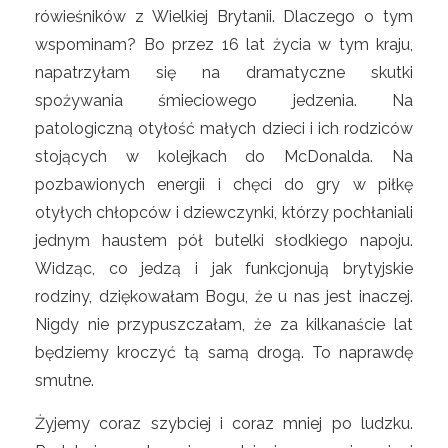
rówieśników z Wielkiej Brytanii. Dlaczego o tym
wspominam? Bo przez 16 lat życia w tym kraju,
napatrzyłam się na dramatyczne skutki
spożywania śmieciowego jedzenia. Na
patologiczną otyłość małych dzieci i ich rodziców
stojących w kolejkach do McDonalda. Na
pozbawionych energii i chęci do gry w piłkę
otyłych chłopców i dziewczynki, którzy pochłaniali
jednym haustem pół butelki słodkiego napoju.
Widząc, co jedzą i jak funkcjonują brytyjskie
rodziny, dziękowałam Bogu, że u nas jest inaczej.
Nigdy nie przypuszczałam, że za kilkanaście lat
będziemy kroczyć tą samą drogą. To naprawdę
smutne.
Żyjemy coraz szybciej i coraz mniej po ludzku.