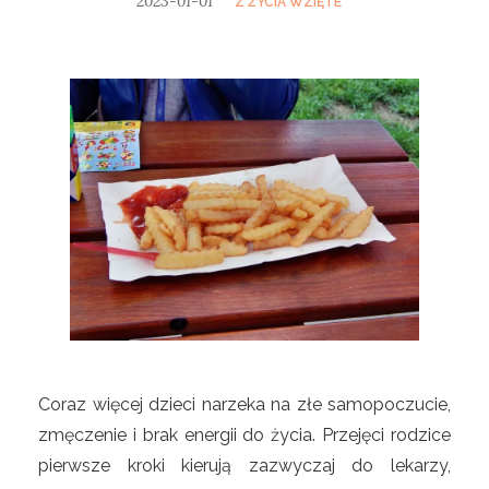
2023-01-01
Z ŻYCIA WZIĘTE
Coraz więcej dzieci narzeka na złe samopoczucie,
zmęczenie i brak energii do życia. Przejęci rodzice
pierwsze kroki kierują zazwyczaj do lekarzy,