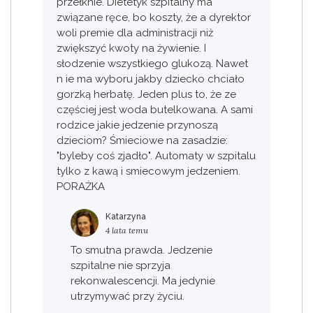
przełknie. Dietetyk szpitalny ma
związane ręce, bo koszty, że a dyrektor
woli premie dla administracji niż
zwiększyć kwoty na żywienie. I
słodzenie wszystkiego glukozą. Nawet
n ie ma wyboru jakby dziecko chciało
gorzką herbatę. Jeden plus to, że ze
częściej jest woda butelkowana. A sami
rodzice jakie jedzenie przynoszą
dzieciom? Śmieciowe na zasadzie:
"byleby coś zjadło". Automaty w szpitalu
tylko z kawą i smiecowym jedzeniem.
PORAŻKA
Katarzyna
4 lata temu
To smutna prawda. Jedzenie
szpitalne nie sprzyja
rekonwalescencji. Ma jedynie
utrzymywać przy życiu.