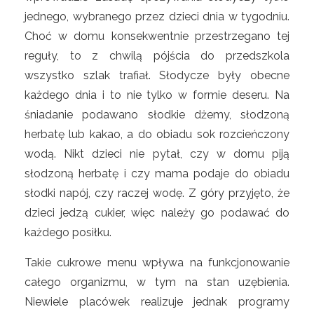
jednego, wybranego przez dzieci dnia w tygodniu.
Choć w domu konsekwentnie przestrzegano tej
reguły, to z chwilą pójścia do przedszkola
wszystko szlak trafiał. Słodycze były obecne
każdego dnia i to nie tylko w formie deseru. Na
śniadanie podawano słodkie dżemy, słodzoną
herbatę lub kakao, a do obiadu sok rozcieńczony
wodą. Nikt dzieci nie pytał, czy w domu piją
słodzoną herbatę i czy mama podaje do obiadu
słodki napój, czy raczej wodę. Z góry przyjęto, że
dzieci jedzą cukier, więc należy go podawać do
każdego posiłku.
Takie cukrowe menu wpływa na funkcjonowanie
całego organizmu, w tym na stan uzębienia.
Niewiele placówek realizuje jednak programy