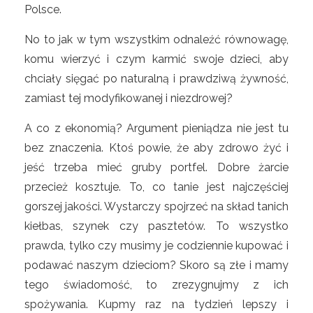
Polsce.
No to jak w tym wszystkim odnaleźć równowagę,
komu wierzyć i czym karmić swoje dzieci, aby
chciały sięgać po naturalną i prawdziwą żywność,
zamiast tej modyfikowanej i niezdrowej?
A co z ekonomią? Argument pieniądza nie jest tu
bez znaczenia. Ktoś powie, że aby zdrowo żyć i
jeść trzeba mieć gruby portfel. Dobre żarcie
przecież kosztuje. To, co tanie jest najczęściej
gorszej jakości. Wystarczy spojrzeć na skład tanich
kiełbas, szynek czy pasztetów. To wszystko
prawda, tylko czy musimy je codziennie kupować i
podawać naszym dzieciom? Skoro są złe i mamy
tego świadomość, to zrezygnujmy z ich
spożywania. Kupmy raz na tydzień lepszy i