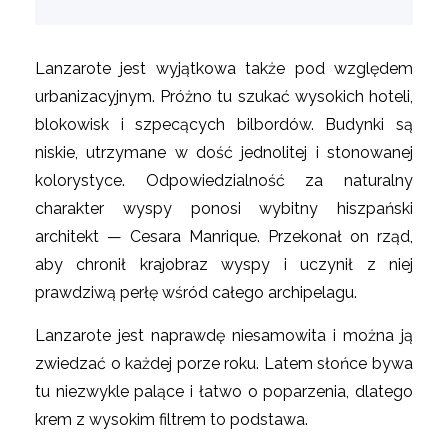
Lanzarote jest wyjątkowa także pod względem
urbanizacyjnym. Próżno tu szukać wysokich hoteli,
blokowisk i szpecących bilbordów. Budynki są
niskie, utrzymane w dość jednolitej i stonowanej
kolorystyce. Odpowiedzialność za naturalny
charakter wyspy ponosi wybitny hiszpański
architekt — Cesara Manrique. Przekonał on rząd,
aby chronił krajobraz wyspy i uczynił z niej
prawdziwą perłę wśród całego archipelagu.
Lanzarote jest naprawdę niesamowita i można ją
zwiedzać o każdej porze roku. Latem słońce bywa
tu niezwykle palące i łatwo o poparzenia, dlatego
krem z wysokim filtrem to podstawa.