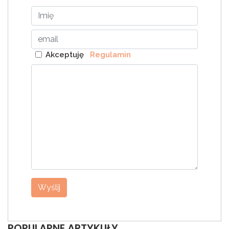
Akceptuję
Regulamin
Wyślij
POPULARNE ARTYKUŁY