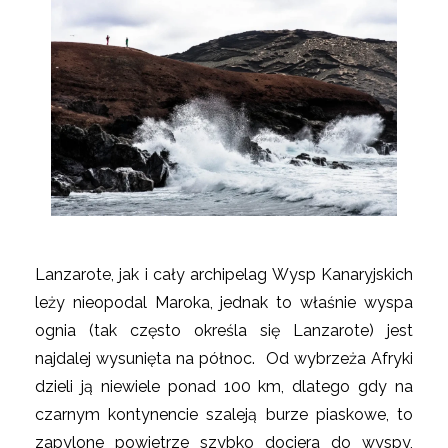
Lanzarote, jak i cały archipelag Wysp Kanaryjskich
leży nieopodal Maroka, jednak to właśnie wyspa
ognia (tak często określa się Lanzarote) jest
najdalej wysunięta na północ. Od wybrzeża Afryki
dzieli ją niewiele ponad 100 km, dlatego gdy na
czarnym kontynencie szaleją burze piaskowe, to
zapylone powietrze szybko dociera do wyspy,