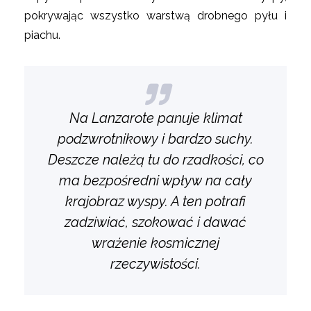
pokrywając wszystko warstwą drobnego pyłu i
piachu.
Na Lanzarote panuje klimat
podzwrotnikowy i bardzo suchy.
Deszcze należą tu do rzadkości, co
ma bezpośredni wpływ na cały
krajobraz wyspy. A ten potrafi
zadziwiać, szokować i dawać
wrażenie kosmicznej
rzeczywistości.