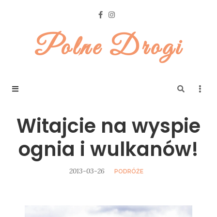
Polne Drogi
Witajcie na wyspie
ognia i wulkanów!
2013-03-26
PODRÓŻE