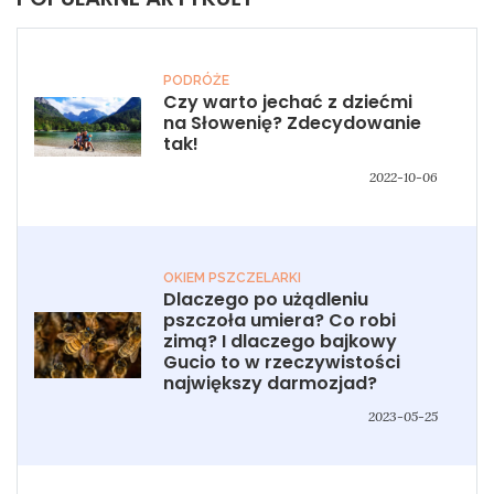
PODRÓŻE
Czy warto jechać z dziećmi
na Słowenię? Zdecydowanie
tak!
2022-10-06
OKIEM PSZCZELARKI
Dlaczego po użądleniu
pszczoła umiera? Co robi
zimą? I dlaczego bajkowy
Gucio to w rzeczywistości
największy darmozjad?
2023-05-25