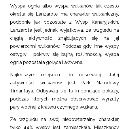
Wyspa ognia albo wyspa wulkanów, jak często
określa się Lanzarote, ma charakter wulkaniczny,
podobnie jak pozostałe z Wysp Kanaryjskich.
Lanzarote jest jednak wyjątkowa, ze względu na
ciągłą aktywność znajdujących się na jej
powierzchni wulkanów. Podczas gdy inne wyspy
ostygły i pokryły się bujną roślinnością, wyspa
ognia pozostała gorąca i aktywna.
Najlepszym miejscem do obserwacji stałej
aktywności wulkanów jest Park Narodowy
Timanfaya. Odbywają się tu imponujące pokazy,
podczas których można obserwować wyrzuty
pary wodnej z krateru czynnego wulkanu.
Ze względu na swój niepowtarzalny charakter,
tylko 44% wyspy jest zamieszkała. Mieszkańcy