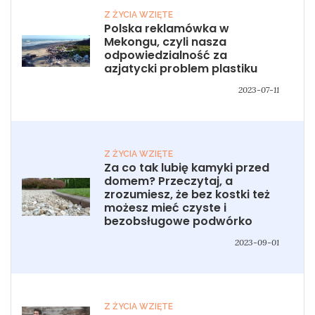
Z ŻYCIA WZIĘTE
Polska reklamówka w
Mekongu, czyli nasza
odpowiedzialność za
azjatycki problem plastiku
2023-07-11
Z ŻYCIA WZIĘTE
Za co tak lubię kamyki przed
domem? Przeczytaj, a
zrozumiesz, że bez kostki też
możesz mieć czyste i
bezobsługowe podwórko
2023-09-01
Z ŻYCIA WZIĘTE