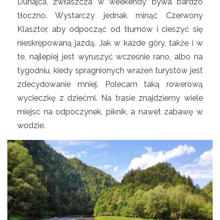
Dunajca, zwłaszcza w weekendy bywa bardzo
tłoczno. Wystarczy jednak minąć Czerwony
Klasztor, aby odpocząć od tłumów i cieszyć się
nieskrępowaną jazdą. Jak w każde góry, także i w
te, najlepiej jest wyruszyć wcześnie rano, albo na
tygodniu, kiedy spragnionych wrażeń turystów jest
zdecydowanie mniej. Polecam taką rowerową
wycieczkę z dziećmi. Na trasie znajdziemy wiele
miejsc na odpoczynek, piknik, a nawet zabawę w
wodzie.