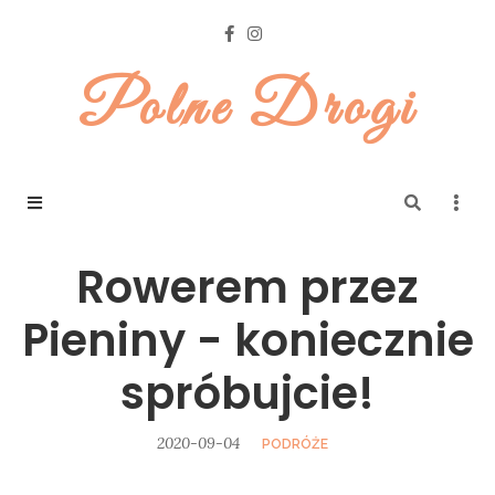
Polne Drogi
Rowerem przez
Pieniny - koniecznie
spróbujcie!
2020-09-04
PODRÓŻE