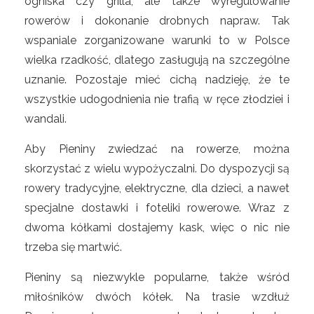
ogniska czy grilla, ale także wyregulowanie
rowerów i dokonanie drobnych napraw. Tak
wspaniale zorganizowane warunki to w Polsce
wielka rzadkość, dlatego zasługują na szczególne
uznanie. Pozostaje mieć cichą nadzieję, że te
wszystkie udogodnienia nie trafią w ręce złodziei i
wandali.
Aby Pieniny zwiedzać na rowerze, można
skorzystać z wielu wypożyczalni. Do dyspozycji są
rowery tradycyjne, elektryczne, dla dzieci, a nawet
specjalne dostawki i foteliki rowerowe. Wraz z
dwoma kółkami dostajemy kask, więc o nic nie
trzeba się martwić.
Pieniny są niezwykle popularne, także wśród
miłośników dwóch kółek. Na trasie wzdłuż