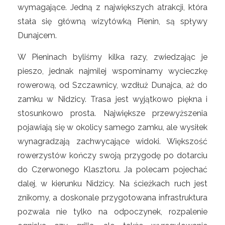
wymagające. Jedną z największych atrakcji, która
stała się główną wizytówką Pienin, są spływy
Dunajcem.
W Pieninach byliśmy kilka razy, zwiedzając je
pieszo, jednak najmilej wspominamy wycieczkę
rowerową, od Szczawnicy, wzdłuż Dunajca, aż do
zamku w Nidzicy. Trasa jest wyjątkowo piękna i
stosunkowo prosta. Największe przewyższenia
pojawiają się w okolicy samego zamku, ale wysiłek
wynagradzają zachwycające widoki. Większość
rowerzystów kończy swoją przygodę po dotarciu
do Czerwonego Klasztoru. Ja polecam pojechać
dalej, w kierunku Nidzicy. Na ścieżkach ruch jest
znikomy, a doskonale przygotowana infrastruktura
pozwala nie tylko na odpoczynek, rozpalenie