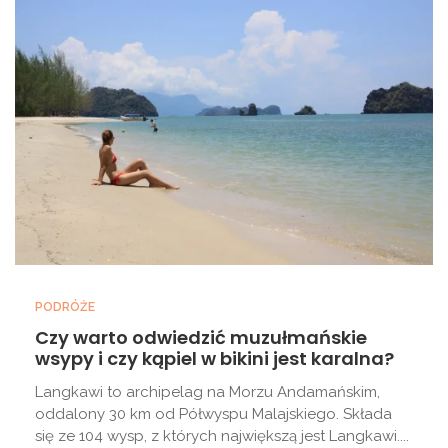
PODRÓŻE
Czy warto odwiedzić muzułmańskie
wsypy i czy kąpiel w bikini jest karalna?
Langkawi to archipelag na Morzu Andamańskim,
oddalony 30 km od Półwyspu Malajskiego. Składa
się ze 104 wysp, z których największą jest Langkawi....