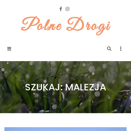
Polne Drogi
SZUKAJ: MALEZJA