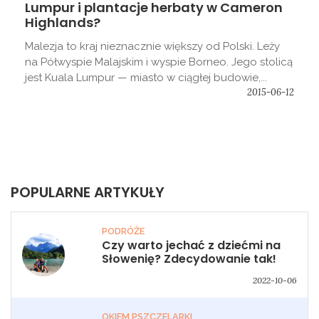
Lumpur i plantacje herbaty w Cameron
Highlands?
Malezja to kraj nieznacznie większy od Polski. Leży
na Półwyspie Malajskim i wyspie Borneo. Jego stolicą
jest Kuala Lumpur — miasto w ciągłej budowie,...
2015-06-12
POPULARNE ARTYKUŁY
PODRÓŻE
Czy warto jechać z dziećmi na
Słowenię? Zdecydowanie tak!
2022-10-06
OKIEM PSZCZELARKI