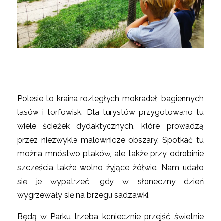
Polesie to kraina rozległych mokradeł, bagiennych
lasów i torfowisk. Dla turystów przygotowano tu
wiele ścieżek dydaktycznych, które prowadzą
przez niezwykle malownicze obszary. Spotkać tu
można mnóstwo ptaków, ale także przy odrobinie
szczęścia także wolno żyjące żółwie. Nam udało
się je wypatrzeć, gdy w słoneczny dzień
wygrzewały się na brzegu sadzawki.
Będą w Parku trzeba koniecznie przejść świetnie