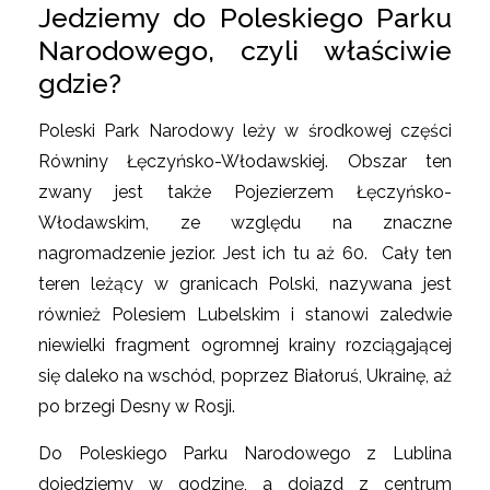
Jedziemy do Poleskiego Parku
Narodowego, czyli właściwie
gdzie?
Poleski Park Narodowy leży w środkowej części
Równiny Łęczyńsko-Włodawskiej. Obszar ten
zwany jest także Pojezierzem Łęczyńsko-
Włodawskim, ze względu na znaczne
nagromadzenie jezior. Jest ich tu aż 60. Cały ten
teren leżący w granicach Polski, nazywana jest
również Polesiem Lubelskim i stanowi zaledwie
niewielki fragment ogromnej krainy rozciągającej
się daleko na wschód, poprzez Białoruś, Ukrainę, aż
po brzegi Desny w Rosji.
Do Poleskiego Parku Narodowego z Lublina
dojedziemy w godzinę, a dojazd z centrum