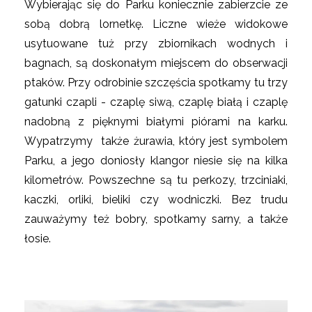
Wybierając się do Parku koniecznie zabierzcie ze
sobą dobrą lornetkę. Liczne wieże widokowe
usytuowane tuż przy zbiornikach wodnych i
bagnach, są doskonałym miejscem do obserwacji
ptaków. Przy odrobinie szczęścia spotkamy tu trzy
gatunki czapli - czaplę siwą, czaplę białą i czaplę
nadobną z pięknymi białymi piórami na karku.
Wypatrzymy także żurawia, który jest symbolem
Parku, a jego doniosły klangor niesie się na kilka
kilometrów. Powszechne są tu perkozy, trzciniaki,
kaczki, orliki, bieliki czy wodniczki. Bez trudu
zauważymy też bobry, spotkamy sarny, a także
łosie.