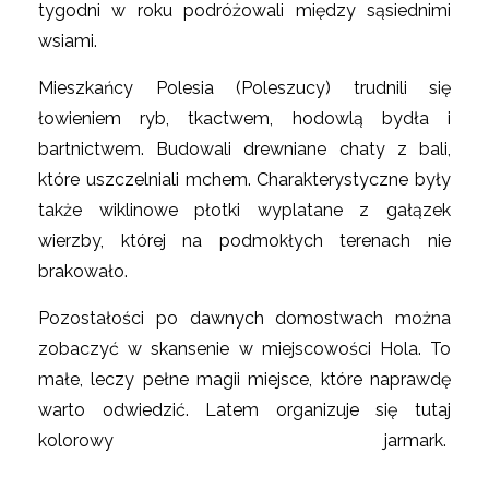
tygodni w roku podróżowali między sąsiednimi
wsiami.
Mieszkańcy Polesia (Poleszucy) trudnili się
łowieniem ryb, tkactwem, hodowlą bydła i
bartnictwem. Budowali drewniane chaty z bali,
które uszczelniali mchem. Charakterystyczne były
także wiklinowe płotki wyplatane z gałązek
wierzby, której na podmokłych terenach nie
brakowało.
Pozostałości po dawnych domostwach można
zobaczyć w skansenie w miejscowości Hola. To
małe, leczy pełne magii miejsce, które naprawdę
warto odwiedzić. Latem organizuje się tutaj
kolorowy jarmark.