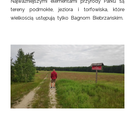
Najważniejszymi elementami przyrody Parku są
tereny podmokłe, jeziora i torfowiska, które
wielkością ustępują tylko Bagnom Biebrzańskim.