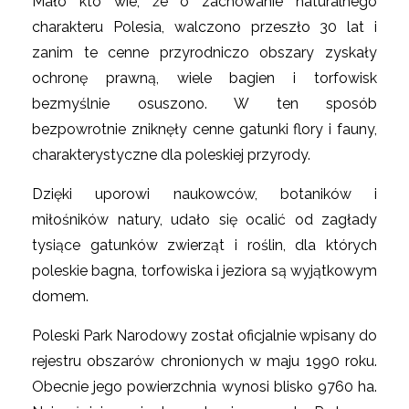
Mało kto wie, że o zachowanie naturalnego
charakteru Polesia, walczono przeszło 30 lat i
zanim te cenne przyrodniczo obszary zyskały
ochronę prawną, wiele bagien i torfowisk
bezmyślnie osuszono. W ten sposób
bezpowrotnie zniknęły cenne gatunki flory i fauny,
charakterystyczne dla poleskiej przyrody.
Dzięki uporowi naukowców, botaników i
miłośników natury, udało się ocalić od zagłady
tysiące gatunków zwierząt i roślin, dla których
poleskie bagna, torfowiska i jeziora są wyjątkowym
domem.
Poleski Park Narodowy został oficjalnie wpisany do
rejestru obszarów chronionych w maju 1990 roku.
Obecnie jego powierzchnia wynosi blisko 9760 ha.