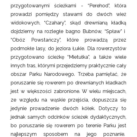
przygotowanymi ścieżkami - “Perehod”, która
prowadzi pomiędzy stawami do dwóch wież
widokowych, “Czahary”, skąd drewnianą kładką
dojdziemy na rozległe bagno Bubnów, “Spław” i
“Obóz Powstańczy”, które prowadzą przez
podmokłe lasy, do jeziora Łukie. Dla rowerzystów
przygotowano ścieżkę “Mietułka”, a także wiele
innych tras, którymi przejedziemy praktycznie cały
obszar Parku Narodowego. Trzeba pamiętać, że
poruszanie się rowerem po drewnianych kładkach
jest w większości zabronione. W wielu miejscach,
ze względu na wąskie przejścia, dopuszcza się
jedynie prowadzenie dwóch kółek. Dotyczy to
jednak samych odcinków ścieżek dydaktycznych,
bo poruszanie się rowerem po terenie Parku jest
najlepszym sposobem na jego poznanie.