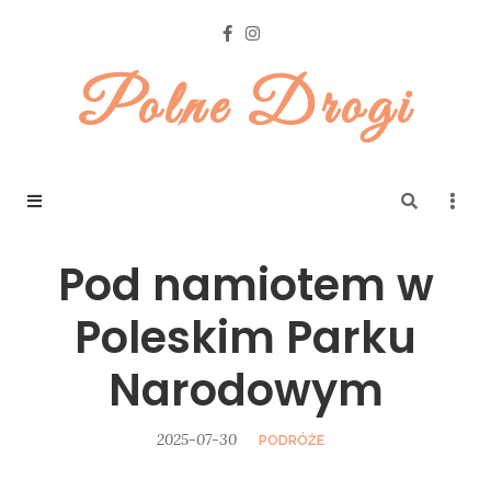
Polne Drogi
Pod namiotem w
Poleskim Parku
Narodowym
2025-07-30
PODRÓŻE