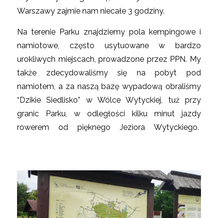
Warszawy zajmie nam niecałe 3 godziny.
Na terenie Parku znajdziemy pola kempingowe i
namiotowe, często usytuowane w bardzo
urokliwych miejscach, prowadzone przez PPN. My
także zdecydowaliśmy się na pobyt pod
namiotem, a za naszą bazę wypadową obraliśmy
“Dzikie Siedlisko” w Wólce Wytyckiej, tuż przy
granic Parku, w odległości kilku minut jazdy
rowerem od pięknego Jeziora Wytyckiego.