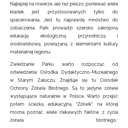
Najlepiej na rowerze, ale też pieszo, ponieważ wiele
kładek jest przystosowanych tylko do
spacerowania. Jest tu naprawdę mnóstwo do
zobaczenia. Park prowadzi szeroko zakrojoną
edukację ekologiczną, przyrodniczą i
środowiskową, powiązaną z elementami kultury
materialnej regionu.
Zwiedzanie Parku warto rozpocząć od
odwiedzenia Ośrodka Dydaktyczno-Muzealnego
w Starym Załuczu. Znajduje się tu Ośrodek
Ochrony Żółwia Błotnego. Są to jedyne żółwie
występujące naturalnie w Polsce. Warto przejść
potem ścieżką edukacyjną “Żółwik”, na której
można poznać wiele ciekawych faktów z życia
żółwia błotnego.