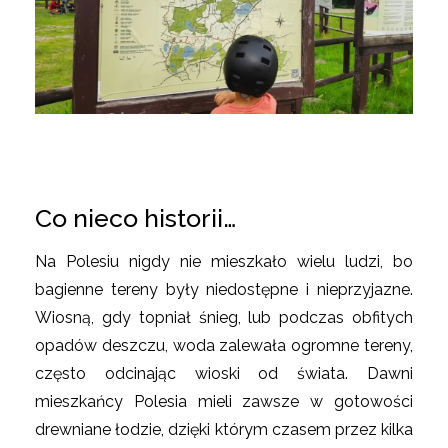
Co nieco historii…
Na Polesiu nigdy nie mieszkało wielu ludzi, bo
bagienne tereny były niedostępne i nieprzyjazne.
Wiosną, gdy topniał śnieg, lub podczas obfitych
opadów deszczu, woda zalewała ogromne tereny,
często odcinając wioski od świata. Dawni
mieszkańcy Polesia mieli zawsze w gotowości
drewniane łodzie, dzięki którym czasem przez kilka