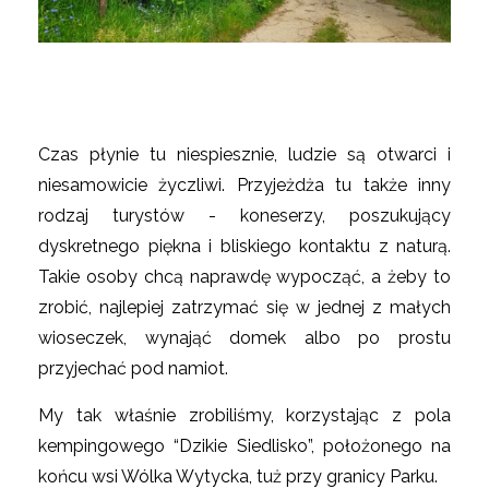
Czas płynie tu niespiesznie, ludzie są otwarci i
niesamowicie życzliwi. Przyjeżdża tu także inny
rodzaj turystów - koneserzy, poszukujący
dyskretnego piękna i bliskiego kontaktu z naturą.
Takie osoby chcą naprawdę wypocząć, a żeby to
zrobić, najlepiej zatrzymać się w jednej z małych
wioseczek, wynająć domek albo po prostu
przyjechać pod namiot.
My tak właśnie zrobiliśmy, korzystając z pola
kempingowego “Dzikie Siedlisko”, położonego na
końcu wsi Wólka Wytycka, tuż przy granicy Parku.